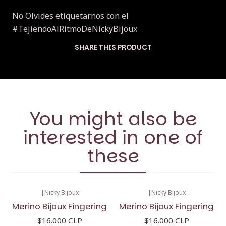
No Olvides etiquetarnos con el
#TejiendoAlRitmoDeNickyBijoux
SHARE THIS PRODUCT
You might also be
interested in one of
these
|
Nicky Bijoux
|
Nicky Bijoux
Merino Bijoux Fingering
Merino Bijoux Fingering
$16.000 CLP
$16.000 CLP