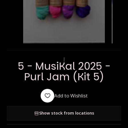
|
5 - MusiKal 2025 -
Purl Jam (Kit 5)
Add to Wishlist
Show stock from locations