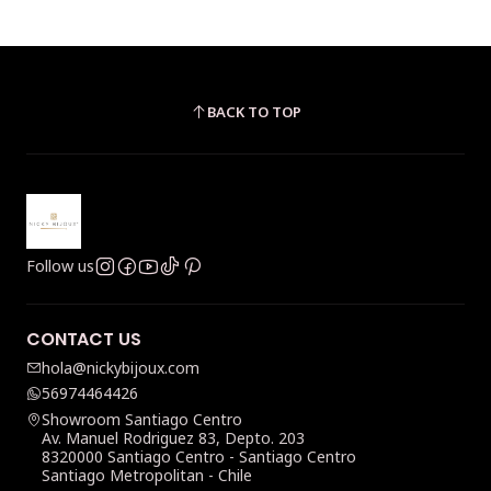
BACK TO TOP
Follow us
CONTACT US
hola@nickybijoux.com
56974464426
Showroom Santiago Centro
Av. Manuel Rodriguez 83, Depto. 203
8320000 Santiago Centro - Santiago Centro
Santiago Metropolitan - Chile