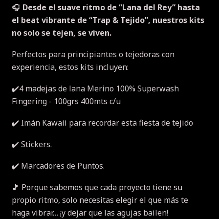
🎧
Desde el suave ritmo de “Lana del Rey” hasta
el beat vibrante de “Trap & Tejido”, nuestros kits
no solo se tejen, se viven.
Perfectos para principiantes o tejedoras con
experiencia, estos kits incluyen:
✔️4 madejas de lana Merino 100% Superwash
Fingering - 100grs 400mts c/u
✔️ Imán Kawaii para recordar esta fiesta de tejido
✔️ Stickers.
✔️ Marcadores de Puntos.
🎵 Porque sabemos que cada proyecto tiene su
propio ritmo, solo necesitas elegir el que más te
haga vibrar… ¡y dejar que las agujas bailen!