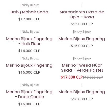
|
Nicky Bijoux
|
Baby Mohair Seda
Marcadores Casa de
Opio - Rosa
$17.000 CLP
$15.000 CLP
|
Nicky Bijoux
|
Nicky Bijoux
Merino Bijoux Fingering
Merino Bijoux Fingering
- Hulk Flúor
$16.000 CLP
$16.000 CLP
|
Nicky Bijoux
|
Nicky Bijoux
-11%
OFF
Merino Bijoux Fingering
Merino Tweed Flúor
Seda - Verde Pastel
$16.000 CLP
$17.000 CLP
$19.000 CLP
|
Nicky Bijoux
|
Merino Bijoux Fingering
Merino Bijoux Fingering
- Deep Ocean
$16.000 CLP
$16.000 CLP