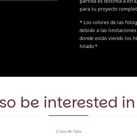
partida es distinta a otr
para tu proyecto completo
* Los colores de las fotog
debido a las limitaciones
donde estás viendo los hi
hilado.*
so be interested in
|
Casa de Opio