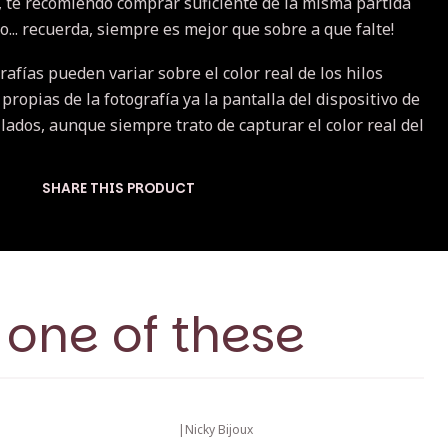
a, te recomiendo comprar suficiente de la misma partida
... recuerda, siempre es mejor que sobre a que falte!
rafías pueden variar sobre el color real de los hilos
 propias de la fotografía ya la pantalla del dispositivo de
lados, aunque siempre trato de capturar el color real del
SHARE THIS PRODUCT
 one of these
|
Nicky Bijoux