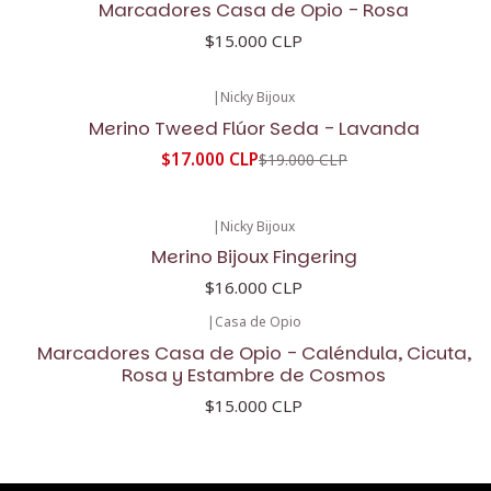
Marcadores Casa de Opio - Rosa
$15.000 CLP
|
Nicky Bijoux
-11%
OFF
Merino Tweed Flúor Seda - Lavanda
$17.000 CLP
$19.000 CLP
|
Nicky Bijoux
Merino Bijoux Fingering
$16.000 CLP
|
Casa de Opio
Marcadores Casa de Opio - Caléndula, Cicuta,
Rosa y Estambre de Cosmos
$15.000 CLP