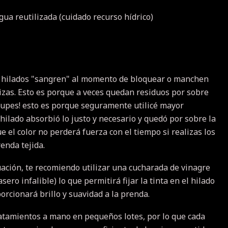
ua reutilizada (cuidado recurso hídrico)
 hilados "sangren" al momento de bloquear o manchen
lizas. Esto es porque a veces quedan residuos por sobre
eocupes! esto es porque seguramente utilicé mayor
hilado absorbió lo justo y necesario y quedó por sobre la
ue el color no perderá fuerza con el tiempo si realizas los
enda tejida.
uación, te recomiendo utilizar una cucharada de vinagre
ero infalible) lo que permitirá fijar la tinta en el hilado
orcionará brillo y suavidad a la prenda.
atamientos a mano en pequeños lotes, por lo que cada