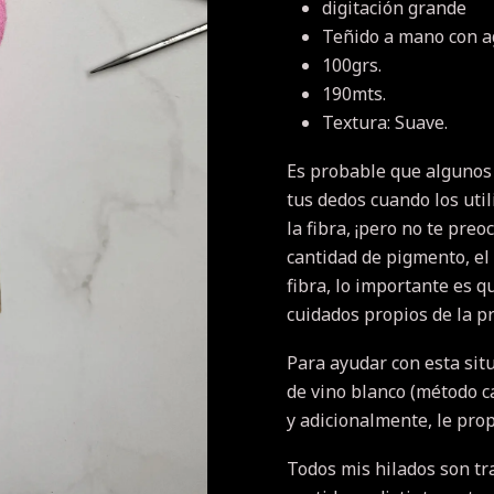
digitación grande
Teñido a mano con ag
100grs.
190mts.
Textura: Suave.
Es probable que algunos
tus dedos cuando los uti
la fibra, ¡pero no te pr
cantidad de pigmento, el 
fibra, lo importante es q
cuidados propios de la pr
Para ayudar con esta sit
de vino blanco (método cas
y adicionalmente, le prop
Todos mis hilados son tr