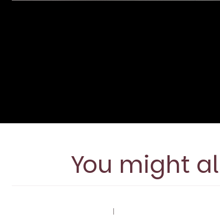
You might al
|