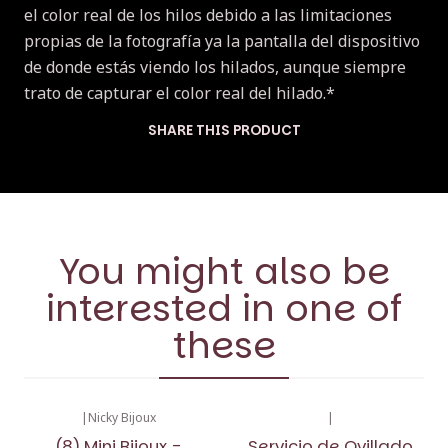
el color real de los hilos debido a las limitaciones
propias de la fotografía ya la pantalla del dispositivo
de donde estás viendo los hilados, aunque siempre
trato de capturar el color real del hilado.*
SHARE THIS PRODUCT
You might also be
interested in one of
these
|
Nicky Bijoux
|
(8) Mini Bijoux -
Servicio de Ovillado