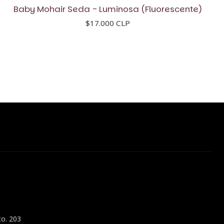
Baby Mohair Seda - Luminosa (Fluorescente)
$17.000 CLP
to. 203