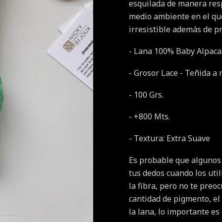
esquilada de manera res
medio ambiente en el que
irresistible además de p
- Lana 100% Baby Alpaca
- Grosor Lace - Teñida a
- 100 Grs.
- +800 Mts.
- Textura: Extra Suave
Es probable que algunos
tus dedos cuando los util
la fibra, pero no te pre
cantidad de pigmento, el
la lana, lo importante es