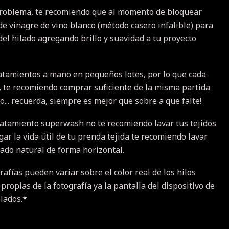
problema, te recomiendo que al momento de bloquear
de vinagre de vino blanco (método casero infalible) para
 del hilado agregando brillo y suavidad a tu proyecto
atamientos a mano en pequeños lotes, por lo que cada
a, te recomiendo comprar suficiente de la misma partida
... recuerda, siempre es mejor que sobre a que falte!
ratamiento superwash no te recomiendo lavar tus tejidos
r la vida útil de tu prenda tejida te recomiendo lavar
cado natural de forma horizontal.
rafías pueden variar sobre el color real de los hilos
 propias de la fotografía ya la pantalla del dispositivo de
ilados.*