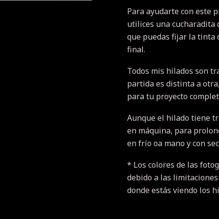
Para ayudarte con este 
utilices una cucharadita 
que puedas fijar la tinta
final.
Todos mis hilados son tr
partida es distinta a otr
para tu proyecto completo
Aunque el hilado tiene t
en máquina, para prolonga
en frío oa mano y con se
* Los colores de las fotog
debido a las limitaciones
donde estás viendo los h