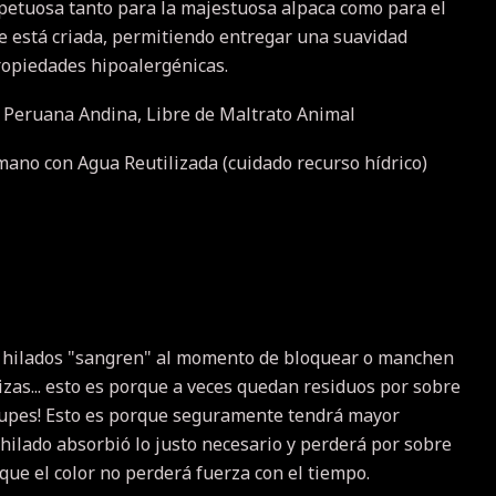
petuosa tanto para la majestuosa alpaca como para el
 está criada, permitiendo entregar una suavidad
ropiedades hipoalergénicas.
 Peruana Andina, Libre de Maltrato Animal
 mano con Agua Reutilizada (cuidado recurso hídrico)
 hilados "sangren" al momento de bloquear o manchen
izas... esto es porque a veces quedan residuos por sobre
ocupes! Esto es porque seguramente tendrá mayor
 hilado absorbió lo justo necesario y perderá por sobre
 que el color no perderá fuerza con el tiempo.