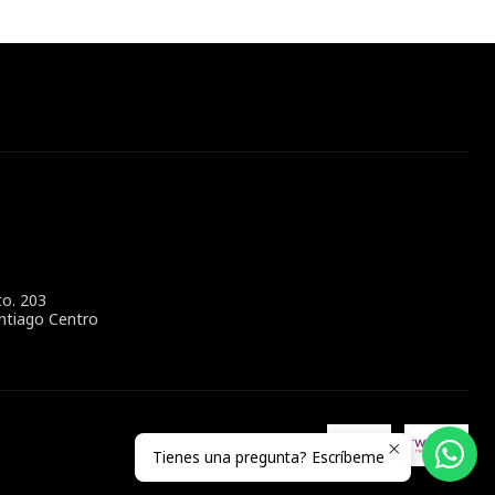
to. 203
ntiago Centro
Tienes una pregunta? Escríbeme