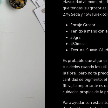
elasticidad al momento d
que tengas.
su grosor es
27% Seda y 15% lurex col
Encaje Grosor
Teñido a mano con ag
50grs.
450mts.
Textura: Suave.
Cáli
Es probable que algunos
tus dedos cuando los util
la fibra, ¡pero no te pre
cantidad de pigmento, el 
fibra, lo importante es q
cuidados propios de la pr
Para ayudar con esta sit