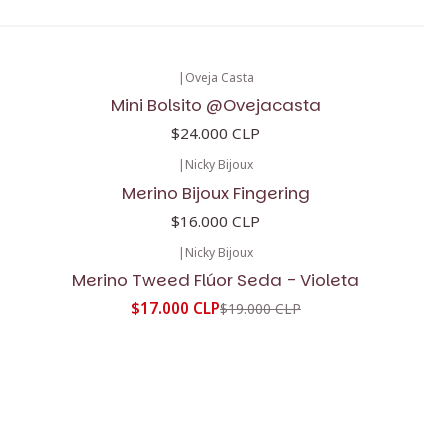
|
Oveja Casta
Mini Bolsito @Ovejacasta
$24.000 CLP
|
Nicky Bijoux
Merino Bijoux Fingering
$16.000 CLP
|
Nicky Bijoux
-11%
OFF
Merino Tweed Flúor Seda - Violeta
$17.000 CLP
$19.000 CLP