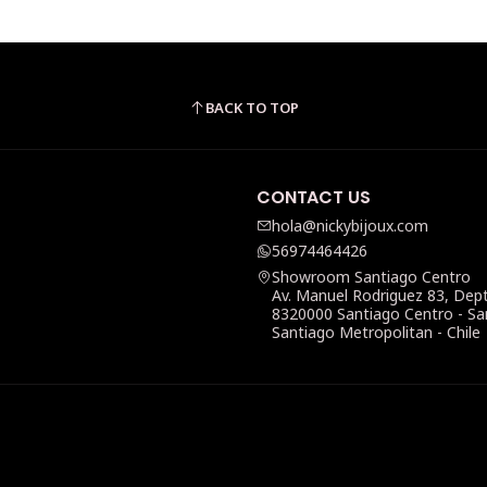
BACK TO TOP
CONTACT US
hola@nickybijoux.com
56974464426
Showroom Santiago Centro
Av. Manuel Rodriguez 83, Dep
8320000 Santiago Centro - Sa
Santiago Metropolitan - Chile