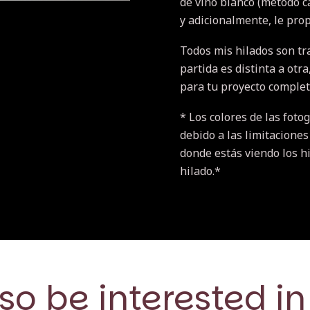
de vino blanco (método cas
y adicionalmente, le prop
Todos mis hilados son tr
partida es distinta a otr
para tu proyecto completo
* Los colores de las fotog
debido a las limitaciones
donde estás viendo los hi
hilado.*
so be interested in