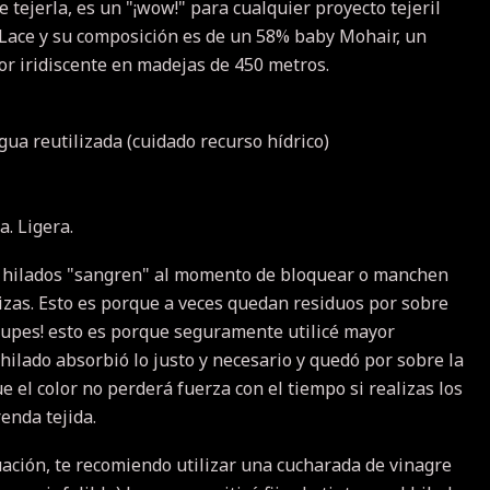
e tejerla, es un "¡wow!"
para cualquier proyecto tejeril
 Lace y su composición es de un 58% baby Mohair, un
or iridiscente en madejas de 450 metros.
ua reutilizada (cuidado recurso hídrico)
da.
Ligera.
 hilados "sangren" al momento de bloquear o manchen
izas.
Esto es porque a veces quedan residuos por sobre
ocupes!
esto es porque seguramente utilicé mayor
hilado absorbió lo justo y necesario y quedó por sobre la
ue el color no perderá fuerza con el tiempo si realizas los
enda tejida.
uación, te recomiendo utilizar una cucharada de vinagre