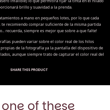
ero infalible) lo que permitirá fijar la tinta en el hilado
orcionará brillo y suavidad a la prenda.
atamientos a mano en pequeños lotes, por lo que cada
a, te recomiendo comprar suficiente de la misma partida
... recuerda, siempre es mejor que sobre a que falte!
rafías pueden variar sobre el color real de los hilos
 propias de la fotografía ya la pantalla del dispositivo de
lados, aunque siempre trato de capturar el color real del
SHARE THIS PRODUCT
 one of these