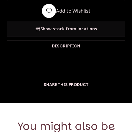
Add to Wishlist
Show stock from locations
DESCRIPTION
Hermosos bolsos confeccionados con telas maravillosas y
coloridas características de la marca de Claudia, la persona que
está detrás de la marca chilena @_corazondetrapo
SHARE THIS PRODUCT
You might also be