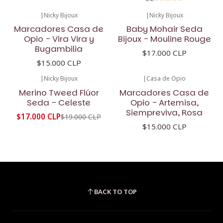
|
Nicky Bijoux
|
Nicky Bijoux
Marcadores Casa de
Baby Mohair Seda
Opio - Vira Vira y
Bijoux - Mouline Rouge
Bugambilia
$17.000 CLP
$15.000 CLP
|
Nicky Bijoux
|
Casa de Opio
-11%
OFF
Merino Tweed Flúor
Marcadores Casa de
Seda - Celeste
Opio - Artemisa,
Siempreviva, Rosa
$17.000 CLP
$19.000 CLP
$15.000 CLP
BACK TO TOP