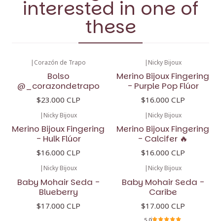
interested in one of
these
|
Corazón de Trapo
|
Nicky Bijoux
Bolso
Merino Bijoux Fingering
@_corazondetrapo
- Purple Pop Flúor
$23.000 CLP
$16.000 CLP
|
Nicky Bijoux
|
Nicky Bijoux
Merino Bijoux Fingering
Merino Bijoux Fingering
- Hulk Flúor
- Calcifer 🔥
$16.000 CLP
$16.000 CLP
|
Nicky Bijoux
|
Nicky Bijoux
Baby Mohair Seda -
Baby Mohair Seda -
Blueberry
Caribe
$17.000 CLP
$17.000 CLP
5.0