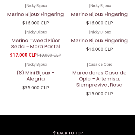
|
Nicky Bijoux
|
Nicky Bijoux
Merino Bijoux Fingering
Merino Bijoux Fingering
$16.000 CLP
$16.000 CLP
|
Nicky Bijoux
|
Nicky Bijoux
-11%
OFF
Merino Tweed Flúor
Merino Bijoux Fingering
Seda - Mora Pastel
$16.000 CLP
$17.000 CLP
$19.000 CLP
|
Nicky Bijoux
|
Casa de Opio
(8) Mini Bijoux -
Marcadores Casa de
Alegría
Opio - Artemisa,
Siempreviva, Rosa
$35.000 CLP
$15.000 CLP
BACK TO TOP