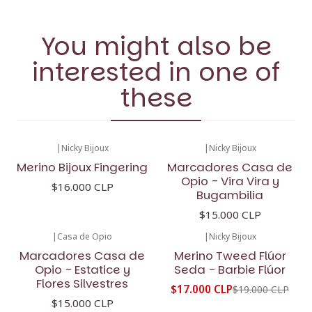
You might also be
interested in one of
these
|
Nicky Bijoux
|
Nicky Bijoux
Merino Bijoux Fingering
Marcadores Casa de
Opio - Vira Vira y
$16.000 CLP
Bugambilia
$15.000 CLP
|
Casa de Opio
|
Nicky Bijoux
-11%
OFF
Marcadores Casa de
Merino Tweed Flúor
Opio - Estatice y
Seda - Barbie Flúor
Flores Silvestres
$17.000 CLP
$19.000 CLP
$15.000 CLP