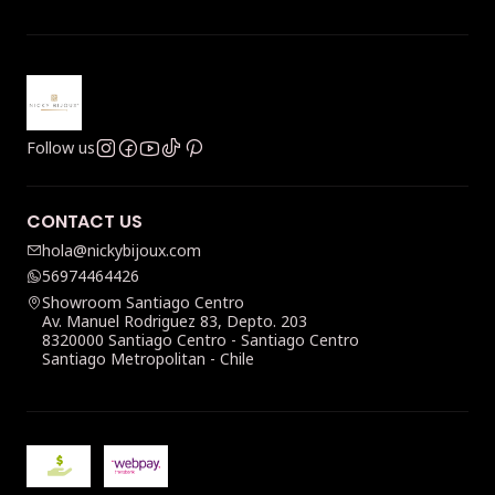
Follow us
CONTACT US
hola@nickybijoux.com
56974464426
Showroom Santiago Centro
Av. Manuel Rodriguez 83, Depto. 203
8320000 Santiago Centro - Santiago Centro
Santiago Metropolitan - Chile