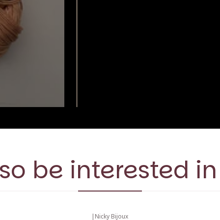
so be interested in
|
Nicky Bijoux