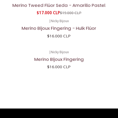
-11%
OFF
Merino Tweed Flúor Seda - Amarillo Pastel
$17.000 CLP
$19.000 CLP
|
Nicky Bijoux
Merino Bijoux Fingering - Hulk Flúor
$16.000 CLP
|
Nicky Bijoux
Merino Bijoux Fingering
$16.000 CLP