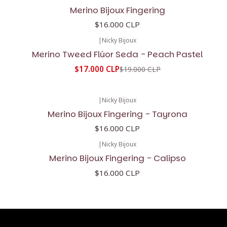
Merino Bijoux Fingering
$16.000 CLP
|
Nicky Bijoux
-11%
OFF
Merino Tweed Flúor Seda - Peach Pastel
$17.000 CLP
$19.000 CLP
|
Nicky Bijoux
Merino Bijoux Fingering - Tayrona
$16.000 CLP
|
Nicky Bijoux
Merino Bijoux Fingering - Calipso
$16.000 CLP