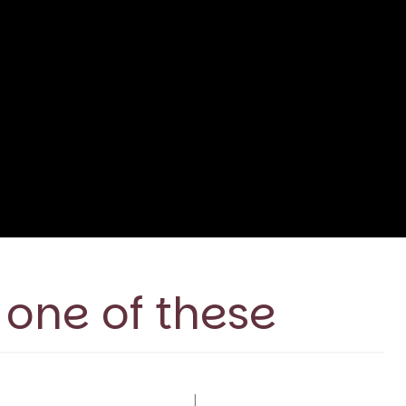
 one of these
|