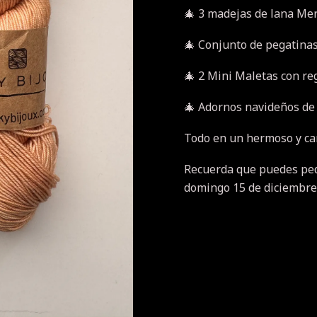
🎄 3 madejas de lana Me
🎄 Conjunto de pegatina
🎄 2 Mini Maletas con re
🎄 Adornos navideños de
Todo en un hermoso y ca
Recuerda que puedes pedi
domingo 15 de diciembre