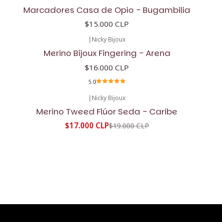
Marcadores Casa de Opio - Bugambilia
$15.000 CLP
|
Nicky Bijoux
Merino Bijoux Fingering - Arena
$16.000 CLP
5.0
|
Nicky Bijoux
-11%
OFF
Merino Tweed Flúor Seda - Caribe
$17.000 CLP
$19.000 CLP