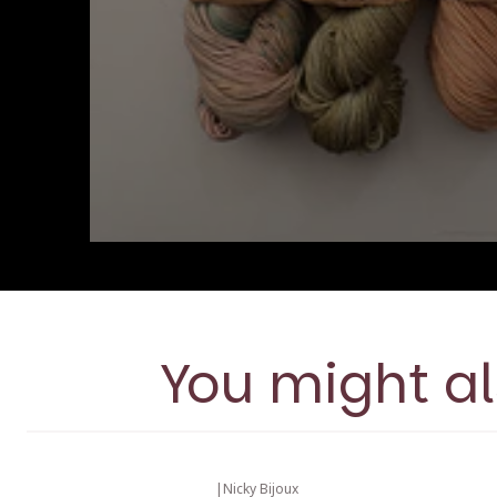
You might al
|
Nicky Bijoux