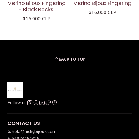
Merino Bijoux Fingering
Merino Bijoux Fingering
- Black Rocks!
$16.000 CLP
$16.000 CLP
BACK TO TOP
Follow us
CONTACT US
hola@nickybijoux.com
56974464426