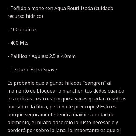
- Teñida a mano con Agua Reutilizada (cuidado
recurso hídrico)
- 100 gramos.
- 400 Mts.
- Palillos / Agujas: 2.5 a 4.0mm.
- Textura: Extra Suave
Es probable que algunos hilados "sangren" al
momento de bloquear o manchen tus dedos cuando
los utilizas... esto es porque a veces quedan residuos
por sobre la fibra, pero no te preocupes! Esto es
porque seguramente tendrá mayor cantidad de
pigmento, el hilado absorbió lo justo necesario y
perderá por sobre la lana, lo importante es que el