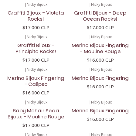
|
Nicky Bijoux
|
Nicky Bijoux
Graffiti Bijoux - Violeta
Graffiti Bijoux - Deep
Rocks!
Ocean Rocks!
$17.000 CLP
$17.000 CLP
|
Nicky Bijoux
|
Nicky Bijoux
Graffiti Bijoux -
Merino Bijoux Fingering
Principito Rocks!
- Mouline Rouge
$17.000 CLP
$16.000 CLP
|
Nicky Bijoux
|
Nicky Bijoux
Merino Bijoux Fingering
Merino Bijoux Fingering
- Calipso
$16.000 CLP
$16.000 CLP
|
Nicky Bijoux
|
Nicky Bijoux
Baby Mohair Seda
Merino Bijoux Fingering
Bijoux - Mouline Rouge
$16.000 CLP
$17.000 CLP
|
Nicky Bijoux
|
Nicky Bijoux