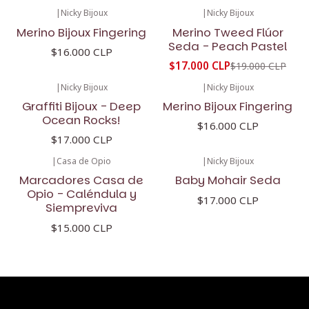
|
Nicky Bijoux
|
Nicky Bijoux
-11%
OFF
Merino Bijoux Fingering
Merino Tweed Flúor
Seda - Peach Pastel
$16.000 CLP
$17.000 CLP
$19.000 CLP
|
Nicky Bijoux
|
Nicky Bijoux
Graffiti Bijoux - Deep
Merino Bijoux Fingering
Ocean Rocks!
$16.000 CLP
$17.000 CLP
|
Casa de Opio
|
Nicky Bijoux
Marcadores Casa de
Baby Mohair Seda
Opio - Caléndula y
$17.000 CLP
Siempreviva
$15.000 CLP