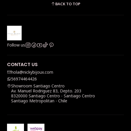
BACK TO TOP
Follow us
CONTACT US
hola@nickybijoux.com
56974464426
Showroom Santiago Centro
Av. Manuel Rodriguez 83, Depto. 203
8320000 Santiago Centro - Santiago Centro
Santiago Metropolitan - Chile