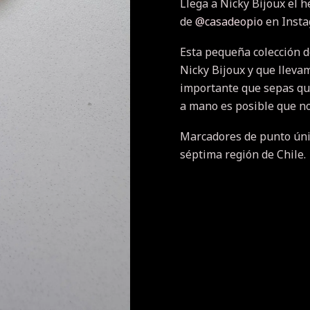
Llega a Nicky Bijoux el h
de
@casadeopio
en Inst
Esta pequeña colección d
Nicky Bijoux y que llevam
importante que sepas qu
a mano es posible que no
Marcadores de punto únic
séptima región de Chile.