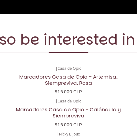
so be interested in
|
Casa de Opio
Marcadores Casa de Opio - Artemisa,
Siempreviva, Rosa
$15.000 CLP
|
Casa de Opio
Marcadores Casa de Opio - Caléndula y
Siempreviva
$15.000 CLP
|
Nicky Bijoux