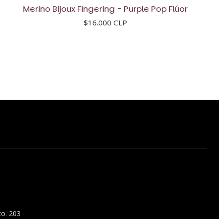
Merino Bijoux Fingering - Purple Pop Flúor
$16.000 CLP
to. 203