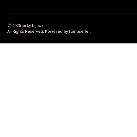
2026 nicky bijoux.
All Rights Reserved.
Powered by Jumpseller
.