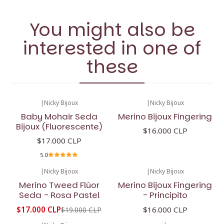
You might also be
interested in one of
these
|
Nicky Bijoux
|
Nicky Bijoux
Baby Mohair Seda
Merino Bijoux Fingering
Bijoux (Fluorescente)
$16.000 CLP
$17.000 CLP
5.0
|
Nicky Bijoux
|
Nicky Bijoux
-11%
OFF
Merino Tweed Flúor
Merino Bijoux Fingering
Seda - Rosa Pastel
- Principito
$17.000 CLP
$16.000 CLP
$19.000 CLP