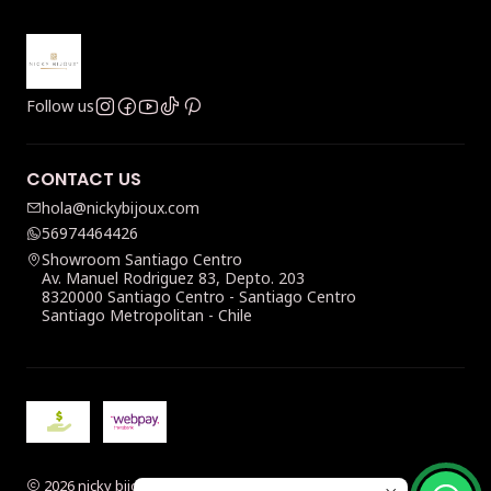
Follow us
CONTACT US
hola@nickybijoux.com
56974464426
Showroom Santiago Centro
Av. Manuel Rodriguez 83, Depto. 203
8320000 Santiago Centro - Santiago Centro
Santiago Metropolitan - Chile
2026 nicky bijoux.