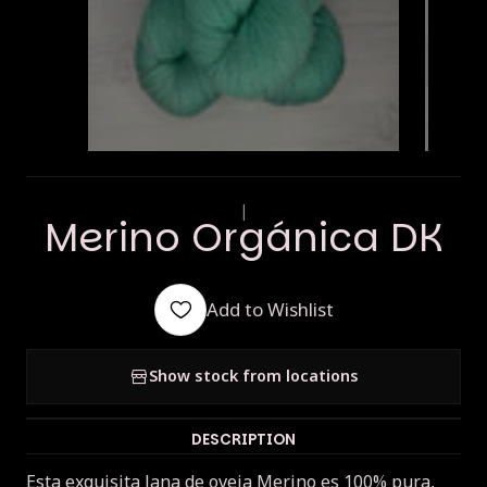
|
Merino Orgánica DK
Add to Wishlist
Show stock from locations
DESCRIPTION
Esta exquisita lana de oveja Merino es 100% pura,