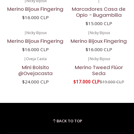
|
Nicky Bijoux
|
Merino Bijoux Fingering
Marcadores Casa de
Opio - Bugambilia
$16.000 CLP
$15.000 CLP
|
Nicky Bijoux
|
Nicky Bijoux
Merino Bijoux Fingering
Merino Bijoux Fingering
$16.000 CLP
$16.000 CLP
|
Oveja Casta
|
Nicky Bijoux
-11%
OFF
Mini Bolsito
Merino Tweed Flúor
@Ovejacasta
Seda
$24.000 CLP
$17.000 CLP
$19.000 CLP
BACK TO TOP