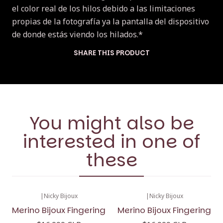
el color real de los hilos debido a las limitaciones
propias de la fotografía ya la pantalla del dispositivo
de donde estás viendo los hilados.*
SHARE THIS PRODUCT
You might also be
interested in one of
these
|
Nicky Bijoux
|
Nicky Bijoux
Merino Bijoux Fingering
Merino Bijoux Fingering