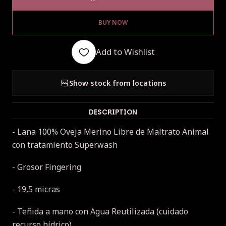
BUY NOW
Add to Wishlist
Show stock from locations
DESCRIPTION
-
Lana 100% Oveja Merino Libre de Maltrato Animal
con tratamiento Superwash
- Grosor Fingering
- 19,5 micras
- Teñida a mano con Agua Reutilizada (cuidado
recurso hídrico)