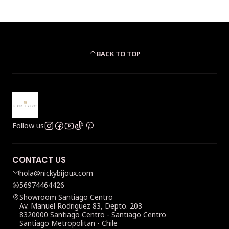
BACK TO TOP
Follow us
CONTACT US
hola@nickybijoux.com
56974464426
Showroom Santiago Centro
Av. Manuel Rodriguez 83, Depto. 203
8320000 Santiago Centro - Santiago Centro
Santiago Metropolitan - Chile