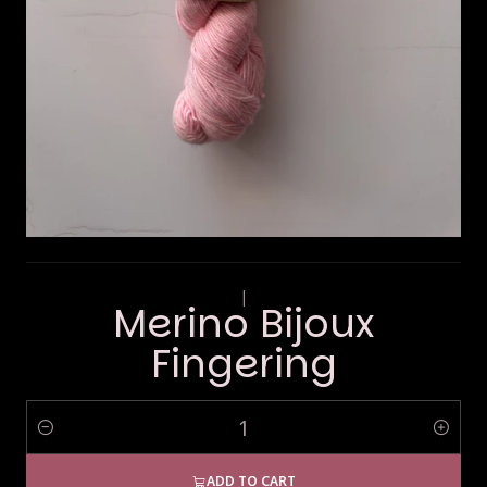
|
Merino Bijoux
Fingering
Quantity
ADD TO CART