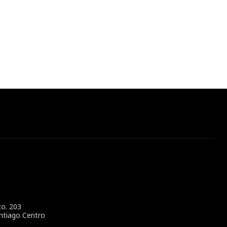
to. 203
ntiago Centro