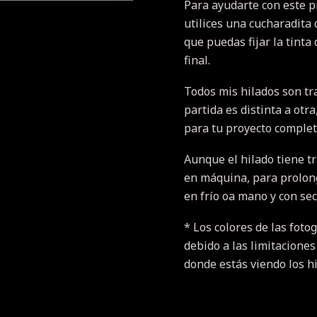
Para ayudarte con este 
utilices una cucharadita 
que puedas fijar la tinta
final.
Todos mis hilados son tr
partida es distinta a otr
para tu proyecto completo
Aunque el hilado tiene t
en máquina, para prolonga
en frío oa mano y con se
* Los colores de las fotog
debido a las limitaciones
donde estás viendo los h