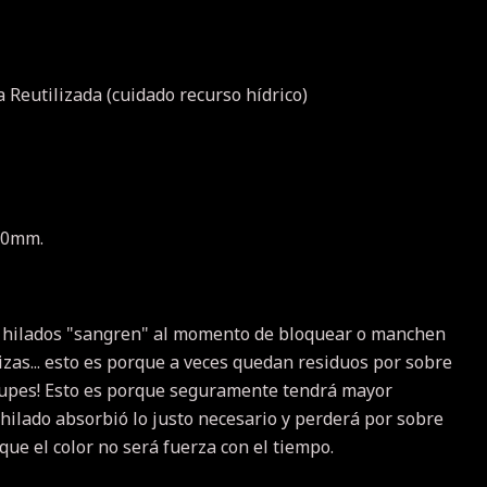
 Reutilizada (cuidado recurso hídrico)
4.0mm.
 hilados "sangren" al momento de bloquear o manchen
izas... esto es porque a veces quedan residuos por sobre
ocupes! Esto es porque seguramente tendrá mayor
 hilado absorbió lo justo necesario y perderá por sobre
 que el color no será fuerza con el tiempo.