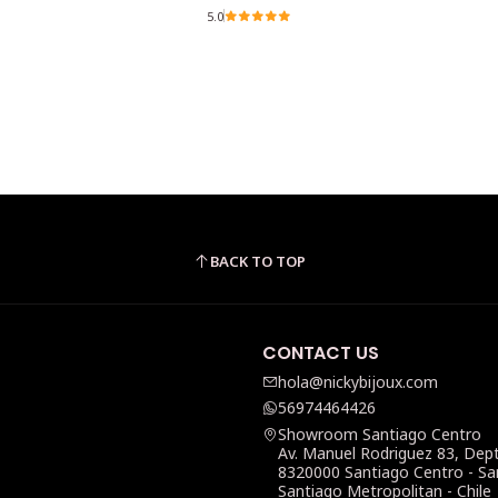
5.0
BACK TO TOP
CONTACT US
hola@nickybijoux.com
56974464426
Showroom Santiago Centro
Av. Manuel Rodriguez 83, Dep
8320000 Santiago Centro - Sa
Santiago Metropolitan - Chile