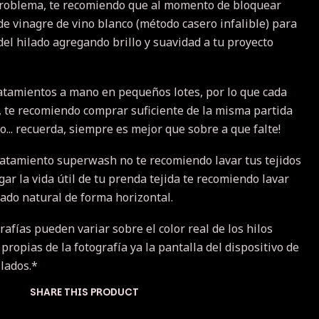
problema, te recomiendo que al momento de bloquear
de vinagre de vino blanco (método casero infalible) para
 del hilado agregando brillo y suavidad a tu proyecto
atamientos a mano en pequeños lotes, por lo que cada
a, te recomiendo comprar suficiente de la misma partida
... recuerda, siempre es mejor que sobre a que falte!
ratamiento superwash no te recomiendo lavar tus tejidos
r la vida útil de tu prenda tejida te recomiendo lavar
cado natural de forma horizontal.
rafías pueden variar sobre el color real de los hilos
 propias de la fotografía ya la pantalla del dispositivo de
ilados.*
SHARE THIS PRODUCT