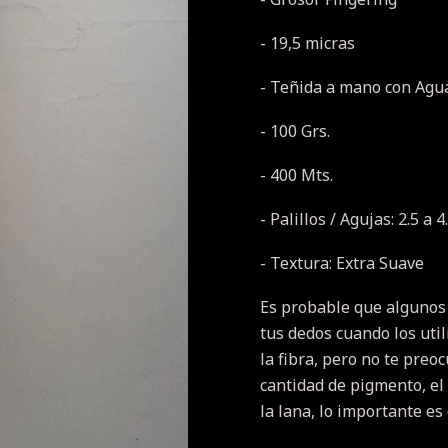
- 19,5 micras
- Teñida a mano con Agua
- 100 Grs.
- 400 Mts.
- Palillos / Agujas: 2.5 a 
- Textura: Extra Suave
Es probable que algunos
tus dedos cuando los util
la fibra, pero no te pre
cantidad de pigmento, el
la lana, lo importante es