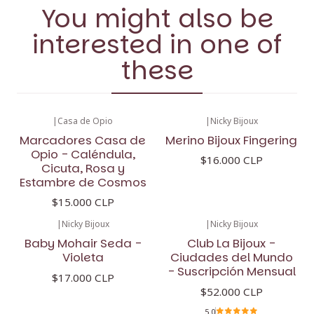
You might also be
interested in one of
these
|
Casa de Opio
|
Nicky Bijoux
Marcadores Casa de
Merino Bijoux Fingering
Opio - Caléndula,
$16.000 CLP
Cicuta, Rosa y
Estambre de Cosmos
$15.000 CLP
|
Nicky Bijoux
|
Nicky Bijoux
Baby Mohair Seda -
Club La Bijoux -
Violeta
Ciudades del Mundo
- Suscripción Mensual
$17.000 CLP
$52.000 CLP
5.0