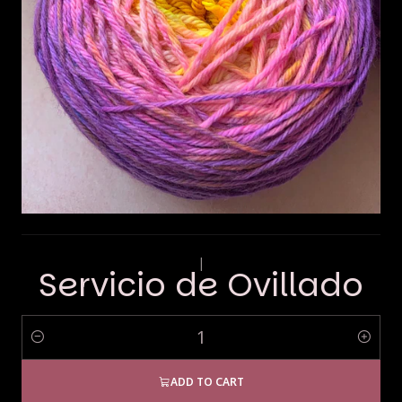
|
Servicio de Ovillado
Quantity
ADD TO CART