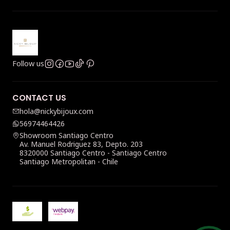
Follow us
CONTACT US
hola@nickybijoux.com
56974464426
Showroom Santiago Centro
Av. Manuel Rodriguez 83, Depto. 203
8320000 Santiago Centro - Santiago Centro
Santiago Metropolitan - Chile