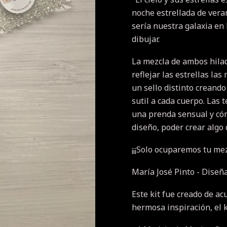
noche estrellada de vera
sería nuestra galaxia en
dibujar.
La mezcla de ambos hilad
reflejar las estrellas la
un sello distinto creando
sutil a cada cuerpo.
Las t
una prenda sensual y cóm
diseño, poder crear algo 
¡¡¡Solo ocuparemos tu mez
María José Pinto - Diseñ
Este kit fue creado de ac
hermosa inspiración, el k