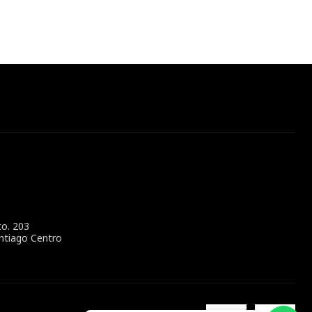
to. 203
ntiago Centro