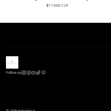
$17.000 CLP
Follow us
2026 nicky bijoux.