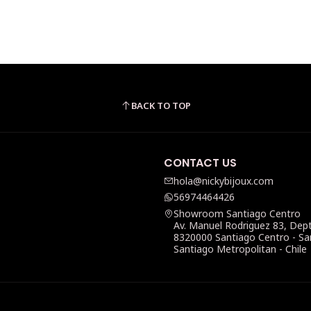
BACK TO TOP
CONTACT US
hola@nickybijoux.com
56974464426
Showroom Santiago Centro
Av. Manuel Rodriguez 83, Dep
8320000 Santiago Centro - Sa
Santiago Metropolitan - Chile