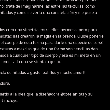
no, traté de imaginarme las estrellas texturas, cómo
 hilados y como se vería una constelación y me puse a
os creó una simetría entre ellos hermosa, pero para
s mostacillas crearon la magia en la prenda.
Quise ponerle
 el cuerpo de esta forma para darle una especie de corsé
exturas y mezclas que de una forma son sencillas dan
oda a cualquier tipo de cuerpo y esa es mi meta en un
donde cada una se sienta a gusto.
cla de hilados a gusto, palillos y mucho amor!!!
adora.
uerdo a la idea que la diseñadora @cotelanitas y su
it incluye: