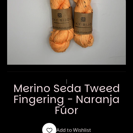
|
Merino Seda Tweed
Fingering - Naranja
Fúor
Add to Wishlist