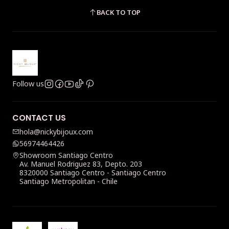
BACK TO TOP
Follow us
CONTACT US
hola@nickybijoux.com
56974464426
Showroom Santiago Centro
Av. Manuel Rodriguez 83, Depto. 203
8320000 Santiago Centro - Santiago Centro
Santiago Metropolitan - Chile