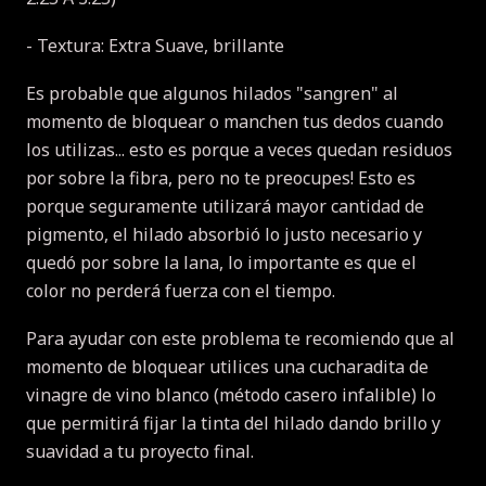
- Textura: Extra Suave, brillante
Es probable que algunos hilados "sangren" al
momento de bloquear o manchen tus dedos cuando
los utilizas... esto es porque a veces quedan residuos
por sobre la fibra, pero no te preocupes! Esto es
porque seguramente utilizará mayor cantidad de
pigmento, el hilado absorbió lo justo necesario y
quedó por sobre la lana, lo importante es que el
color no perderá fuerza con el tiempo.
Para ayudar con este problema te recomiendo que al
momento de bloquear utilices una cucharadita de
vinagre de vino blanco (método casero infalible) lo
que permitirá fijar la tinta del hilado dando brillo y
suavidad a tu proyecto final.