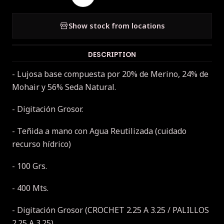
Show stock from locations
DESCRIPTION
- Lujosa base compuesta por 20% de Merino, 24% de
Mohair y 56% Seda Natural.
- Digitación Grosor.
- Teñida a mano con Agua Reutilizada (cuidado
recurso hídrico)
- 100 Grs.
- 400 Mts.
- Digitación Grosor (CROCHET 2.25 A 3.25 / PALILLOS
2.25 A 3.25)