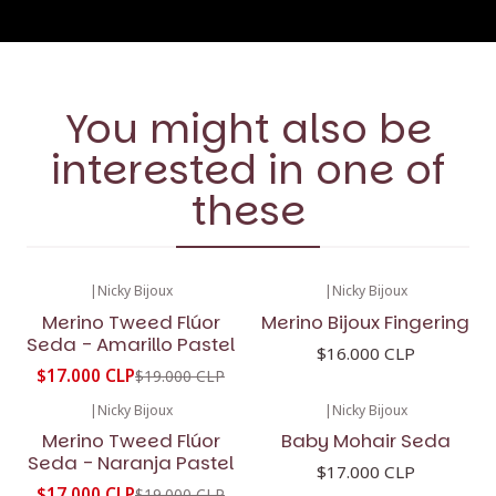
You might also be
interested in one of
these
|
Nicky Bijoux
|
Nicky Bijoux
-11%
OFF
Merino Tweed Flúor
Merino Bijoux Fingering
Seda - Amarillo Pastel
$16.000 CLP
$17.000 CLP
$19.000 CLP
|
Nicky Bijoux
|
Nicky Bijoux
-11%
OFF
Merino Tweed Flúor
Baby Mohair Seda
Seda - Naranja Pastel
$17.000 CLP
$17.000 CLP
$19.000 CLP