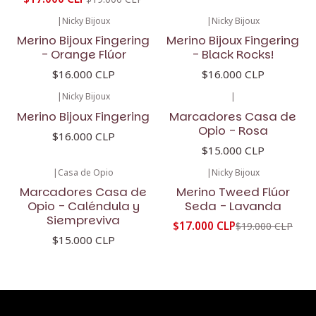
|
Nicky Bijoux
|
Nicky Bijoux
Merino Bijoux Fingering
Merino Bijoux Fingering
- Orange Flúor
- Black Rocks!
$16.000 CLP
$16.000 CLP
|
Nicky Bijoux
|
Merino Bijoux Fingering
Marcadores Casa de
Opio - Rosa
$16.000 CLP
$15.000 CLP
|
Casa de Opio
|
Nicky Bijoux
-11%
OFF
Marcadores Casa de
Merino Tweed Flúor
Opio - Caléndula y
Seda - Lavanda
Siempreviva
$17.000 CLP
$19.000 CLP
$15.000 CLP