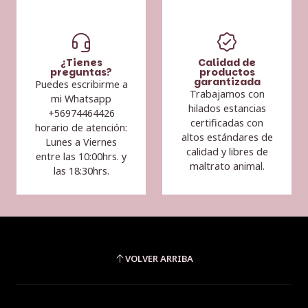
¿Tienes
Calidad de
preguntas?
productos
garantizada
Puedes escribirme a
Trabajamos con
mi Whatsapp
hilados estancias
+56974464426
certificadas con
horario de atención:
altos estándares de
Lunes a Viernes
calidad y libres de
entre las 10:00hrs. y
maltrato animal.
las 18:30hrs.
VOLVER ARRIBA