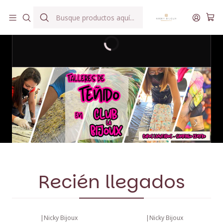
Hilados teñidos a mano con agua reutilizada
Recién llegados
|
Nicky Bijoux
|
Nicky Bijoux