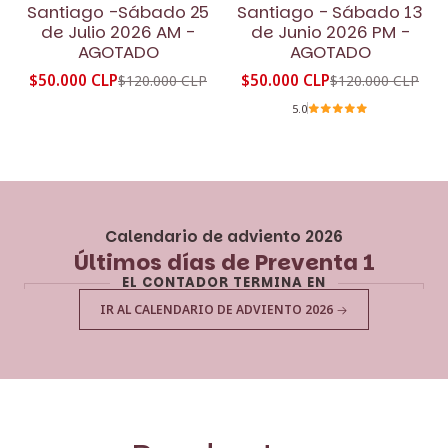
No disponible
No disponible
Santiago -Sábado 25
Santiago - Sábado 13
de Julio 2026 AM -
de Junio 2026 PM -
AGOTADO
AGOTADO
$50.000 CLP
$50.000 CLP
$120.000 CLP
$120.000 CLP
5.0
Calendario de adviento 2026
Últimos días de Preventa 1
EL CONTADOR TERMINA EN
IR AL CALENDARIO DE ADVIENTO 2026