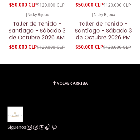
$50.000 CLP
$50.000 CLP
$120.000 CLP
$120.000 CLP
|
Nicky Bijoux
|
Nicky Bijoux
-58%
OFF
-58%
OFF
Taller de Teñido -
Taller de Teñido -
Santiago - Sábado 3
Santiago - Sábado 3
de Octubre 2026 AM
de Octubre 2026 PM
$50.000 CLP
$50.000 CLP
$120.000 CLP
$120.000 CLP
VOLVER ARRIBA
Síguenos