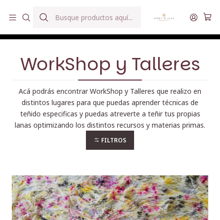
Hilados teñidos a mano con agua reutilizada
Inicio
Hilados
WorkShop y Talleres
WorkShop y Talleres
Acá podrás encontrar WorkShop y Talleres que realizo en
distintos lugares para que puedas aprender técnicas de
teñido especificas y puedas atreverte a teñir tus propias
lanas optimizando los distintos recursos y materias primas.
FILTROS