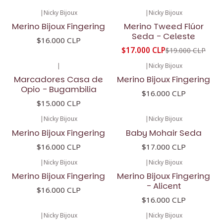
|
Nicky Bijoux
|
Nicky Bijoux
-11%
OFF
Merino Bijoux Fingering
Merino Tweed Flúor
Seda - Celeste
$16.000 CLP
$17.000 CLP
$19.000 CLP
|
|
Nicky Bijoux
Marcadores Casa de
Merino Bijoux Fingering
Opio - Bugambilia
$16.000 CLP
$15.000 CLP
|
Nicky Bijoux
|
Nicky Bijoux
Merino Bijoux Fingering
Baby Mohair Seda
$16.000 CLP
$17.000 CLP
|
Nicky Bijoux
|
Nicky Bijoux
Merino Bijoux Fingering
Merino Bijoux Fingering
- Alicent
$16.000 CLP
$16.000 CLP
|
Nicky Bijoux
|
Nicky Bijoux