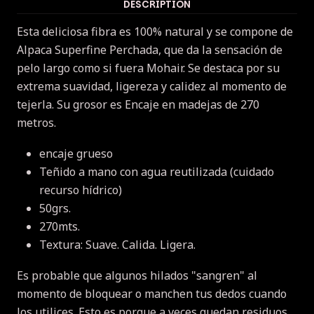
DESCRIPTION
Esta deliciosa fibra es 100% natural y se compone de
Alpaca Superfine Perchada, que da la sensación de
pelo largo como si fuera Mohair.
Se destaca por su
extrema suavidad, ligereza y calidez al momento de
tejerla.
Su grosor es Encaje en madejas de 270
metros.
encaje grueso
Teñido a mano con agua reutilizada (cuidado
recurso hídrico)
50grs.
270mts.
Textura: Suave.
Calida.
Ligera.
Es probable que algunos hilados "sangren" al
momento de bloquear o manchen tus dedos cuando
los utilices.
Esto es porque a veces quedan residuos