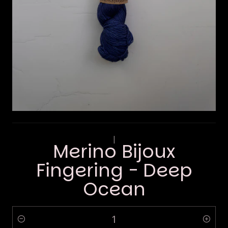
|
Merino Bijoux
Fingering - Deep
Ocean
Quantity