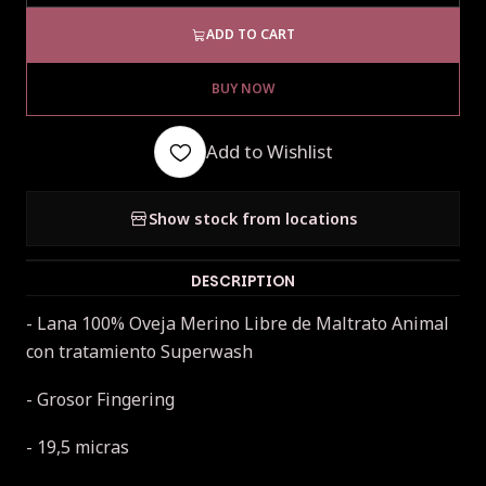
ADD TO CART
BUY NOW
Add to Wishlist
Show stock from locations
DESCRIPTION
- Lana 100% Oveja Merino Libre de Maltrato Animal
con tratamiento Superwash
- Grosor Fingering
- 19,5 micras