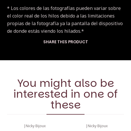
* Los colores de las fotografías pueden variar sobre
el color real de los hilos debido a las limitaciones
propias de la fotografía ya la pantalla del dispositivo
de donde estás viendo los hilados.*
SHARE THIS PRODUCT
You might also be
interested in one of
these
|
Nicky Bijoux
|
Nicky Bijoux