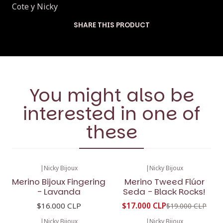
Cote y Nicky
SHARE THIS PRODUCT
You might also be
interested in one of
these
|
Nicky Bijoux
|
Nicky Bijoux
-11%
OFF
Merino Bijoux Fingering
Merino Tweed Flúor
- Lavanda
Seda - Black Rocks!
$16.000 CLP
$17.000 CLP
$19.000 CLP
|
Nicky Bijoux
|
Nicky Bijoux