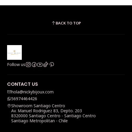
BACK TO TOP
Follow us
CONTACT US
hola@nickybijoux.com
56974464426
Showroom Santiago Centro
Av. Manuel Rodriguez 83, Depto. 203
8320000 Santiago Centro - Santiago Centro
Santiago Metropolitan - Chile