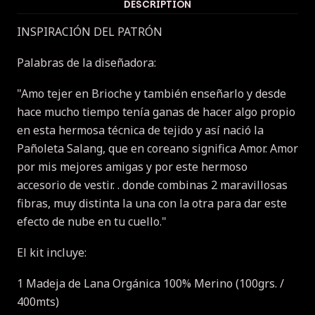
DESCRIPTION
INSPIRACIÓN DEL PATRÓN
Palabras de la diseñadora:
"Amo tejer en Brioche y también enseñarlo y desde
hace mucho tiempo tenía ganas de hacer algo propio
en esta hermosa técnica de tejido y así nació la
Pañoleta Salang, que en coreano significa Amor. Amor
por mis mejores amigas y por este hermoso
accesorio de vestir. . donde combinas 2 maravillosas
fibras, muy distinta la una con la otra para dar este
efecto de nube en tu cuello."
El kit incluye:
1 Madeja de Lana Orgánica 100% Merino (100grs. /
400mts)