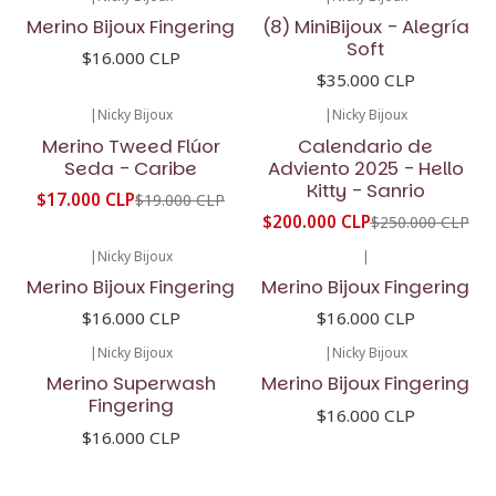
Merino Bijoux Fingering
(8) MiniBijoux - Alegría
Soft
$16.000 CLP
$35.000 CLP
|
Nicky Bijoux
|
Nicky Bijoux
-11%
OFF
-20%
OFF
Merino Tweed Flúor
Calendario de
Seda - Caribe
Adviento 2025 - Hello
Kitty - Sanrio
$17.000 CLP
$19.000 CLP
$200.000 CLP
$250.000 CLP
|
Nicky Bijoux
|
Merino Bijoux Fingering
Merino Bijoux Fingering
$16.000 CLP
$16.000 CLP
|
Nicky Bijoux
|
Nicky Bijoux
Merino Superwash
Merino Bijoux Fingering
Fingering
$16.000 CLP
$16.000 CLP