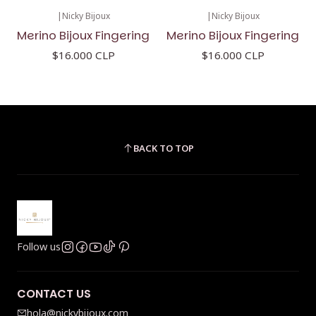
|
Nicky Bijoux
|
Nicky Bijoux
Merino Bijoux Fingering
Merino Bijoux Fingering
$16.000 CLP
$16.000 CLP
BACK TO TOP
Follow us
CONTACT US
hola@nickybijoux.com