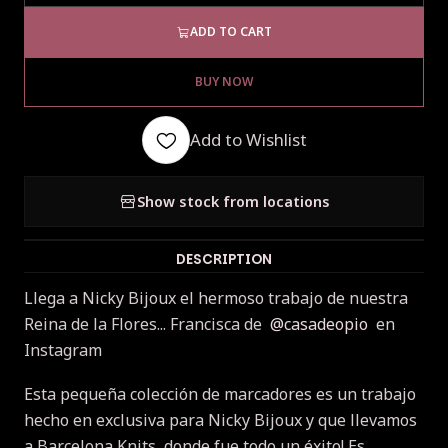
ADD TO CART
BUY NOW
Add to Wishlist
Show stock from locations
DESCRIPTION
Llega a Nicky Bijoux el hermoso trabajo de nuestra
Reina de la Flores... Francisca de
@casadeopio
en
Instagram
Esta pequeña colección de marcadores es un trabajo
hecho en exclusiva para Nicky Bijoux y que llevamos
a Barcelona Knits, donde fue todo un éxito! Es