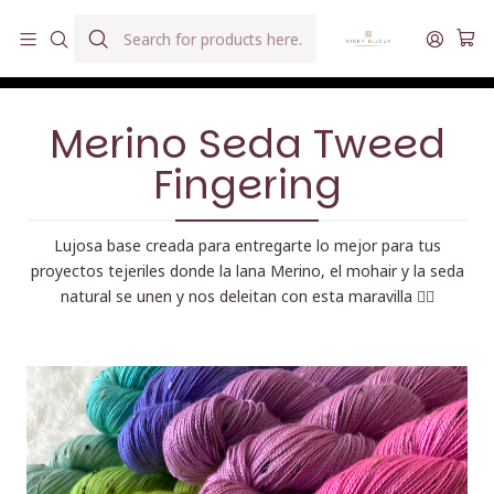
Hilados teñidos a mano con agua reutilizada
Home
Hilados
Merino Seda Tweed Fingering
Merino Seda Tweed
Fingering
Lujosa base creada para entregarte lo mejor para tus
proyectos tejeriles donde la lana Merino, el mohair y la seda
natural se unen y nos deleitan con esta maravilla ❤️‍🔥