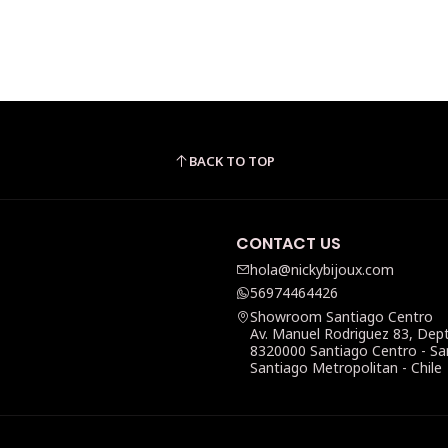
BACK TO TOP
CONTACT US
hola@nickybijoux.com
56974464426
Showroom Santiago Centro
Av. Manuel Rodriguez 83, Dep
8320000 Santiago Centro - Sa
Santiago Metropolitan - Chile