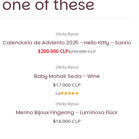
 one of these
|
Nicky Bijoux
-20%
OFF
Calendario de Adviento 2025 - Hello Kitty - Sanrio
$200.000 CLP
$250.000 CLP
|
Nicky Bijoux
Baby Mohair Seda - Wine
$17.000 CLP
5.0
|
Nicky Bijoux
Merino Bijoux Fingering - Luminosa Flúor
$16.000 CLP