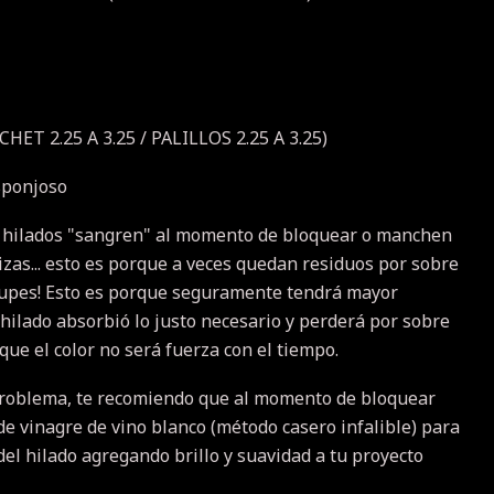
CHET 2.25 A 3.25 / PALILLOS 2.25 A 3.25)
Esponjoso
 hilados "sangren" al momento de bloquear o manchen
izas... esto es porque a veces quedan residuos por sobre
ocupes! Esto es porque seguramente tendrá mayor
 hilado absorbió lo justo necesario y perderá por sobre
 que el color no será fuerza con el tiempo.
problema, te recomiendo que al momento de bloquear
de vinagre de vino blanco (método casero infalible) para
 del hilado agregando brillo y suavidad a tu proyecto