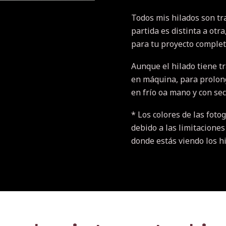
Todos mis hilados son tr
partida es distinta a otr
para tu proyecto completo
Aunque el hilado tiene t
en máquina, para prolonga
en frío oa mano y con se
* Los colores de las fotog
debido a las limitaciones
donde estás viendo los h