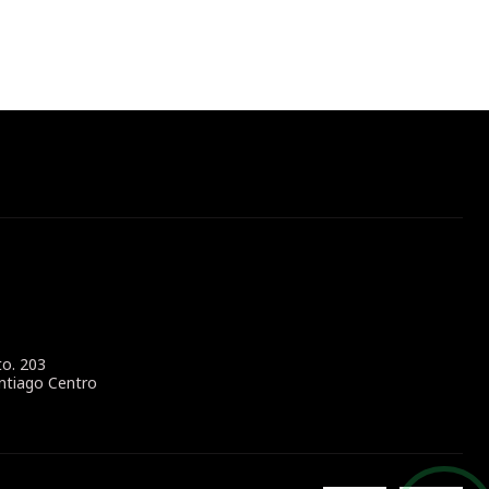
to. 203
ntiago Centro