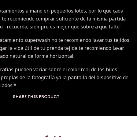
atamientos a mano en pequeños lotes, por lo que cada
a, te recomiendo comprar suficiente de la misma partida
... recuerda, siempre es mejor que sobre a que falte!
ratamiento superwash no te recomiendo lavar tus tejidos
r la vida útil de tu prenda tejida te recomiendo lavar
cado natural de forma horizontal.
rafías pueden variar sobre el color real de los hilos
 propias de la fotografía ya la pantalla del dispositivo de
ilados.*
SHARE THIS PRODUCT