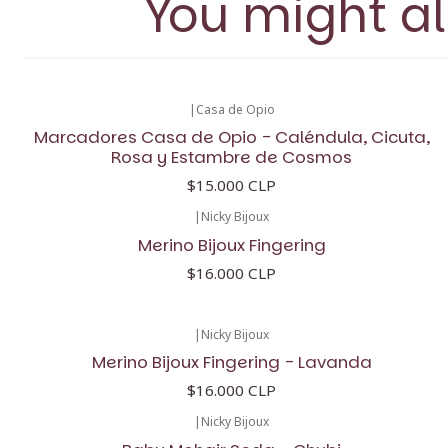
You might al
|
Casa de Opio
Marcadores Casa de Opio - Caléndula, Cicuta,
Rosa y Estambre de Cosmos
$15.000 CLP
|
Nicky Bijoux
Merino Bijoux Fingering
$16.000 CLP
|
Nicky Bijoux
Merino Bijoux Fingering - Lavanda
$16.000 CLP
|
Nicky Bijoux