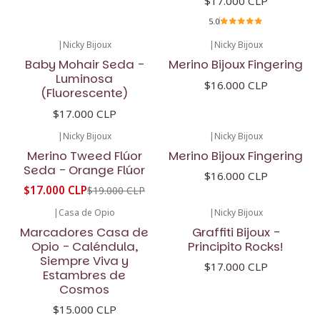
$17.000 CLP
5.0
|
Nicky Bijoux
|
Nicky Bijoux
Baby Mohair Seda -
Merino Bijoux Fingering
Luminosa
$16.000 CLP
(Fluorescente)
$17.000 CLP
|
Nicky Bijoux
|
Nicky Bijoux
-11%
OFF
Merino Tweed Flúor
Merino Bijoux Fingering
Seda - Orange Flúor
$16.000 CLP
$17.000 CLP
$19.000 CLP
|
Casa de Opio
|
Nicky Bijoux
Marcadores Casa de
Graffiti Bijoux -
Opio - Caléndula,
Principito Rocks!
Siempre Viva y
$17.000 CLP
Estambres de
Cosmos
$15.000 CLP