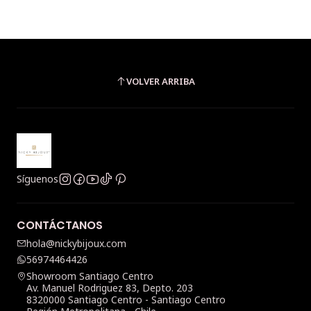
VOLVER ARRIBA
Síguenos
CONTÁCTANOS
hola@nickybijoux.com
56974464426
Showroom Santiago Centro
Av. Manuel Rodriguez 83, Depto. 203
8320000 Santiago Centro - Santiago Centro