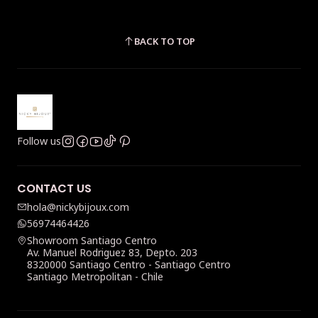
BACK TO TOP
Follow us
CONTACT US
hola@nickybijoux.com
56974464426
Showroom Santiago Centro
Av. Manuel Rodriguez 83, Depto. 203
8320000 Santiago Centro - Santiago Centro
Santiago Metropolitan - Chile