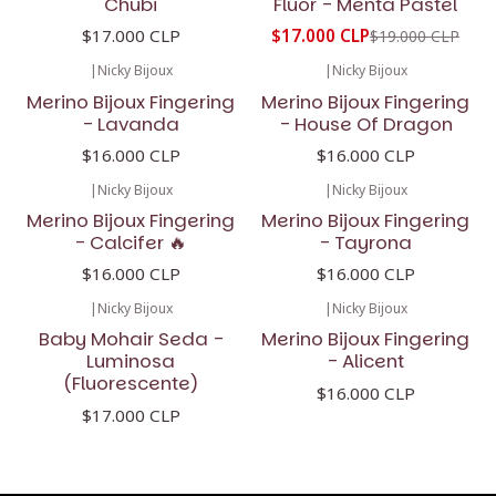
Chubi
Flúor - Menta Pastel
$17.000 CLP
$17.000 CLP
$19.000 CLP
|
Nicky Bijoux
|
Nicky Bijoux
Merino Bijoux Fingering
Merino Bijoux Fingering
- Lavanda
- House Of Dragon
$16.000 CLP
$16.000 CLP
|
Nicky Bijoux
|
Nicky Bijoux
Merino Bijoux Fingering
Merino Bijoux Fingering
- Calcifer 🔥
- Tayrona
$16.000 CLP
$16.000 CLP
|
Nicky Bijoux
|
Nicky Bijoux
Baby Mohair Seda -
Merino Bijoux Fingering
Luminosa
- Alicent
(Fluorescente)
$16.000 CLP
$17.000 CLP