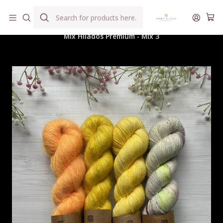
Hilados teñidos a mano con agua reutilizada
Home
Hilados
Mix Hilados Premium
Mix Hilados Premium - Mix 3