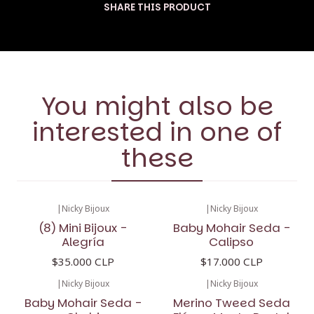
SHARE THIS PRODUCT
You might also be
interested in one of
these
|
Nicky Bijoux
|
Nicky Bijoux
(8) Mini Bijoux -
Baby Mohair Seda -
Alegría
Calipso
$35.000 CLP
$17.000 CLP
|
Nicky Bijoux
|
Nicky Bijoux
-11%
OFF
Baby Mohair Seda -
Merino Tweed Seda