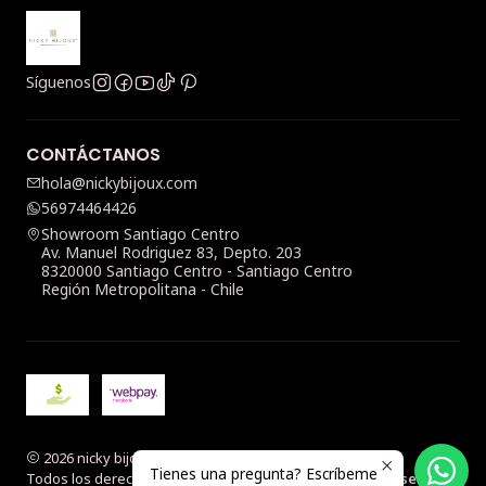
Síguenos
CONTÁCTANOS
hola@nickybijoux.com
56974464426
Showroom Santiago Centro
Av. Manuel Rodriguez 83, Depto. 203
8320000 Santiago Centro - Santiago Centro
Región Metropolitana - Chile
2026 nicky bijoux.
Tienes una pregunta? Escríbeme
Todos los derechos reservados.
Desarrollado por Jumpseller
.