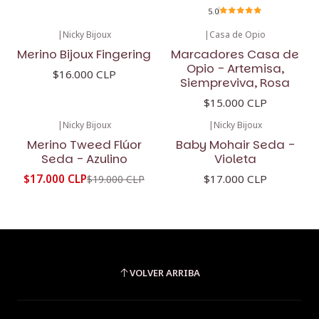
5.0
|
Nicky Bijoux
|
Casa de Opio
Merino Bijoux Fingering
Marcadores Casa de
Opio - Artemisa,
$16.000 CLP
Siempreviva, Rosa
$15.000 CLP
|
Nicky Bijoux
|
Nicky Bijoux
-11%
OFF
Merino Tweed Flúor
Baby Mohair Seda -
Seda - Azulino
Violeta
$17.000 CLP
$17.000 CLP
$19.000 CLP
VOLVER ARRIBA