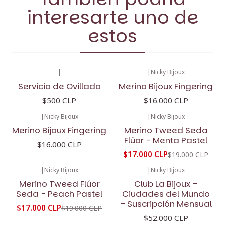
interesarte uno de
estos
|
|
Nicky Bijoux
Servicio de Ovillado
Merino Bijoux Fingering
$500 CLP
$16.000 CLP
|
Nicky Bijoux
|
Nicky Bijoux
-11%
OFF
Merino Bijoux Fingering
Merino Tweed Seda
Flúor - Menta Pastel
$16.000 CLP
$17.000 CLP
$19.000 CLP
|
Nicky Bijoux
|
Nicky Bijoux
-11%
OFF
Merino Tweed Flúor
Club La Bijoux -
Seda - Peach Pastel
Ciudades del Mundo
- Suscripción Mensual
$17.000 CLP
$19.000 CLP
$52.000 CLP