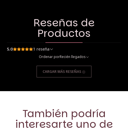
Reseñas de
Productos
5.0
1 reseña
Ordenar por
Recién llegados
CARGAR MÁS RESEÑAS
También podría
interesarte uno de