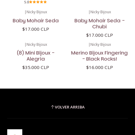
5.0
|
Nicky Bijoux
|
Nicky Bijoux
Baby Mohair Seda
Baby Mohair Seda -
Chubi
$17.000 CLP
$17.000 CLP
|
Nicky Bijoux
|
Nicky Bijoux
(8) Mini Bijoux -
Merino Bijoux Fingering
Alegría
- Black Rocks!
$35.000 CLP
$16.000 CLP
VOLVER ARRIBA