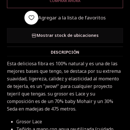
COMPRAR AHORA
Agregar a la lista de favoritos
Mostrar stock de ubicaciones
DESCRIPCIÓN
Esta deliciosa fibra es 100% natural y es una de las
mejores bases que tengo, se destaca por su extrema
suavidad, ligereza, calidez y elasticidad al momento
de tejerla, es un "¡wow!" para cualquier proyecto
tejeril que tengas. su grosor es Lace y su
composición es de un 70% baby Mohair y un 30%
Seda en madejas de 475 metros.
Grosor Lace
Teñido a mano con agua reutilizada (cuidado