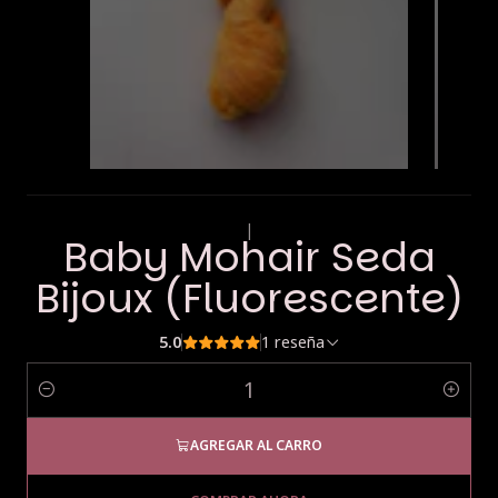
|
Baby Mohair Seda
Bijoux (Fluorescente)
5.0
1 reseña
Cantidad
AGREGAR AL CARRO