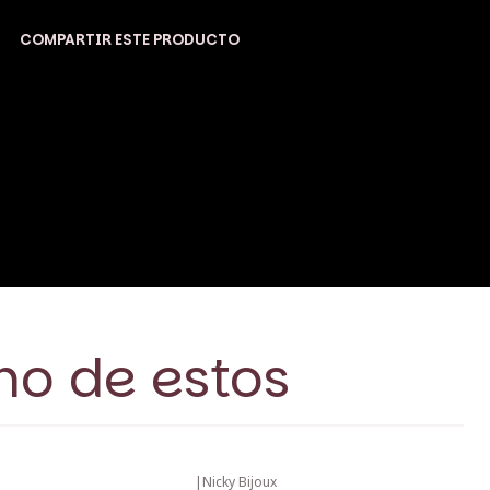
COMPARTIR ESTE PRODUCTO
no de estos
|
Nicky Bijoux