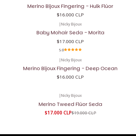
Merino Bijoux Fingering - Hulk Flúor
$16.000 CLP
|
Nicky Bijoux
Baby Mohair Seda - Morita
$17.000 CLP
5.0
|
Nicky Bijoux
Merino Bijoux Fingering - Deep Ocean
$16.000 CLP
|
Nicky Bijoux
-11%
OFF
Merino Tweed Flúor Seda
$17.000 CLP
$19.000 CLP