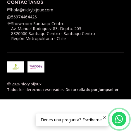
CONTÁCTANOS
hola@nickybijoux.com
56974464426
Showroom Santiago Centro
Av. Manuel Rodriguez 83, Depto. 203
8320000 Santiago Centro - Santiago Centro
Región Metropolitana - Chile
2026 nicky bijoux.
Todos los derechos reservados.
Desarrollado por Jumpseller
.
Tienes una pregunta? Escríbeme