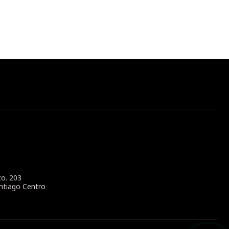
to. 203
ntiago Centro