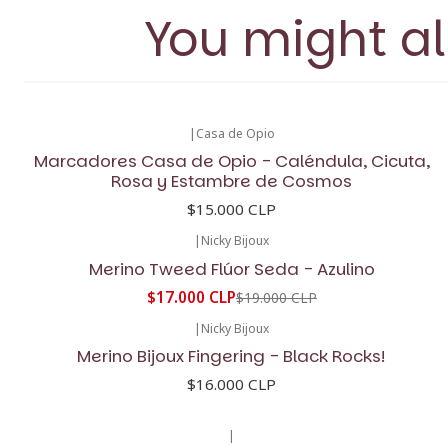
You might al
|
Casa de Opio
Marcadores Casa de Opio - Caléndula, Cicuta,
Rosa y Estambre de Cosmos
$15.000 CLP
|
Nicky Bijoux
-11%
OFF
Merino Tweed Flúor Seda - Azulino
$17.000 CLP
$19.000 CLP
|
Nicky Bijoux
Merino Bijoux Fingering - Black Rocks!
$16.000 CLP
|