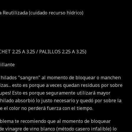
 Reutilizada (cuidado recurso hídrico)
HET 2.25 A 3.25 / PALILLOS 2.25 A 3.25)
illante
 hilados "sangren" al momento de bloquear o manchen
izas... esto es porque a veces quedan residuos por sobre
ocupes! Esto es porque seguramente utilizará mayor
hilado absorbió lo justo necesario y quedó por sobre la
e el color no perderá fuerza con el tiempo.
oblema te recomiendo que al momento de bloquear
de vinagre de vino blanco (método casero infalible) lo