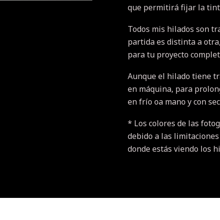
que permitirá fijar la tin
Todos mis hilados son tr
partida es distinta a otr
para tu proyecto completo
Aunque el hilado tiene t
en máquina, para prolonga
en frío oa mano y con se
* Los colores de las fotog
debido a las limitaciones
donde estás viendo los h