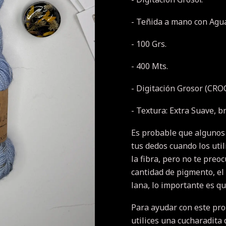
- Teñida a mano con Agua
- 100 Grs.
- 400 Mts.
- Digitación Grosor (CROC
- Textura: Extra Suave, br
Es probable que algunos
tus dedos cuando los util
la fibra, pero no te pre
cantidad de pigmento, el 
lana, lo importante es qu
Para ayudar con este pr
utilices una cucharadita 