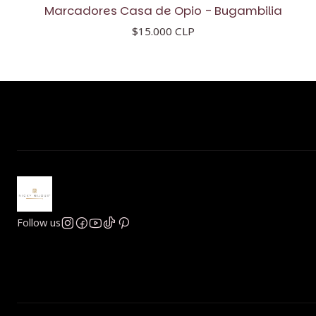
Marcadores Casa de Opio - Bugambilia
$15.000 CLP
Follow us