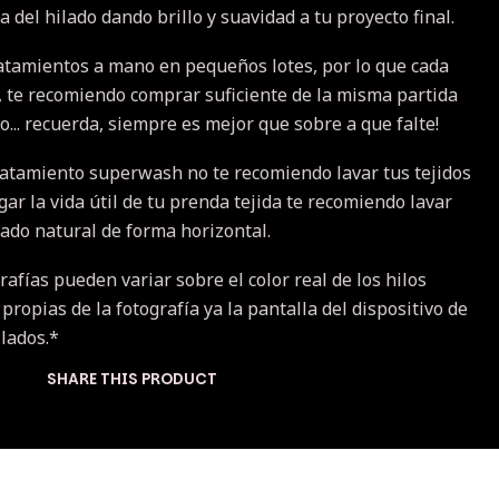
ta del hilado dando brillo y suavidad a tu proyecto final.
atamientos a mano en pequeños lotes, por lo que cada
a, te recomiendo comprar suficiente de la misma partida
... recuerda, siempre es mejor que sobre a que falte!
ratamiento superwash no te recomiendo lavar tus tejidos
r la vida útil de tu prenda tejida te recomiendo lavar
cado natural de forma horizontal.
rafías pueden variar sobre el color real de los hilos
 propias de la fotografía ya la pantalla del dispositivo de
ilados.*
SHARE THIS PRODUCT