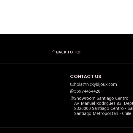
BACK TO TOP
CONTACT US
hola@nickybijoux.com
56974464426
Showroom Santiago Centro
Av. Manuel Rodriguez 83, Dep
8320000 Santiago Centro - Sa
Santiago Metropolitan - Chile