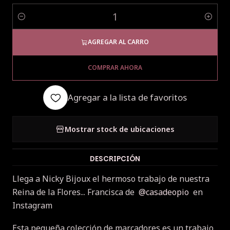
Cantidad
AGREGAR AL CARRO
COMPRAR AHORA
Agregar a la lista de favoritos
Mostrar stock de ubicaciones
DESCRIPCIÓN
Llega a Nicky Bijoux el hermoso trabajo de nuestra
Reina de la Flores... Francisca de
@casadeopio
en
Instagram
Esta pequeña colección de marcadores es un trabajo