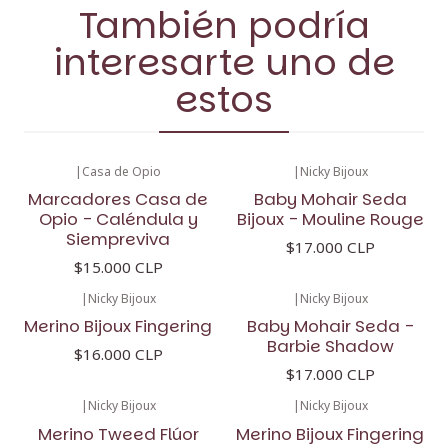
También podría
interesarte uno de
estos
|
Casa de Opio
|
Nicky Bijoux
Marcadores Casa de
Baby Mohair Seda
Opio - Caléndula y
Bijoux - Mouline Rouge
Siempreviva
$17.000 CLP
$15.000 CLP
|
Nicky Bijoux
|
Nicky Bijoux
Merino Bijoux Fingering
Baby Mohair Seda -
Barbie Shadow
$16.000 CLP
$17.000 CLP
|
Nicky Bijoux
|
Nicky Bijoux
-11%
OFF
Merino Tweed Flúor
Merino Bijoux Fingering