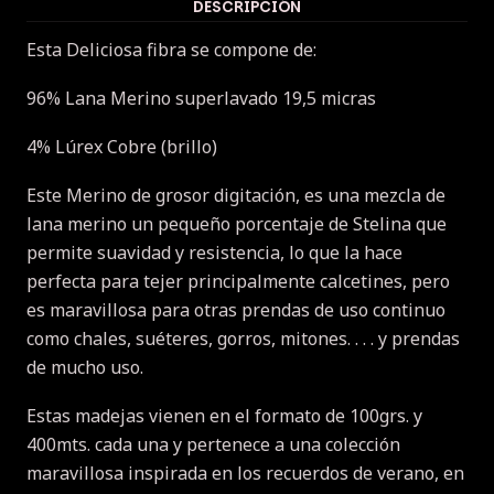
DESCRIPCIÓN
Esta Deliciosa fibra se compone de:
96% Lana Merino superlavado 19,5 micras
4% Lúrex Cobre (brillo)
Este Merino de grosor digitación, es una mezcla de
lana merino un pequeño porcentaje de Stelina que
permite suavidad y resistencia, lo que la hace
perfecta para tejer principalmente calcetines, pero
es maravillosa para otras prendas de uso continuo
como chales, suéteres, gorros, mitones. . . . y prendas
de mucho uso.
Estas madejas vienen en el formato de 100grs. y
400mts. cada una y pertenece a una colección
maravillosa inspirada en los recuerdos de verano, en