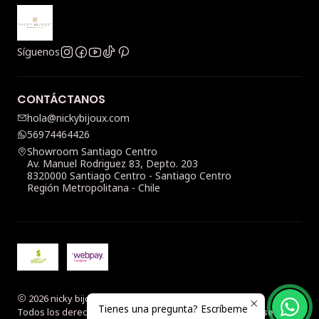
Síguenos
CONTÁCTANOS
hola@nickybijoux.com
56974464426
Showroom Santiago Centro
Av. Manuel Rodriguez 83, Depto. 203
8320000 Santiago Centro - Santiago Centro
Región Metropolitana - Chile
2026 nicky bijoux.
Tienes una pregunta? Escríbeme
Todos los derechos reservados.
Desarrollado por Jumpseller
.