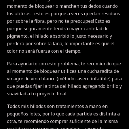
momento de bloquear o manchen tus dedos cuando
los utilizas... esto es porque a veces quedan residuos
por sobre la fibra, pero no te preocupes! Esto es
porque seguramente tendrá mayor cantidad de
pigmento, el hilado absorbió lo justo necesario y
perderá por sobre la lana, lo importante es que el
color no será fuerza con el tiempo.
Para ayudarte con este problema, te recomiendo que
al momento de bloquear utilices una cucharadita de
vinagre de vino blanco (método casero infalible) para
que puedas fijar la tinta del hilado agregando brillo y
suavidad a tu proyecto final.
Todos mis hilados son tratamientos a mano en
pequeños lotes, por lo que cada partida es distinta a
otra, te recomiendo comprar suficiente de la misma
partida para tu proyecto completo... recuerda,