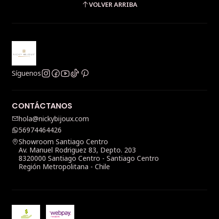
VOLVER ARRIBA
Síguenos
CONTÁCTANOS
hola@nickybijoux.com
56974464426
Showroom Santiago Centro
Av. Manuel Rodriguez 83, Depto. 203
8320000 Santiago Centro - Santiago Centro
Región Metropolitana - Chile