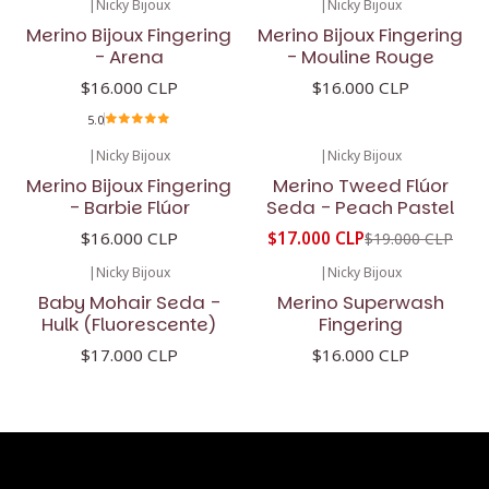
|
Nicky Bijoux
|
Nicky Bijoux
Merino Bijoux Fingering
Merino Bijoux Fingering
- Arena
- Mouline Rouge
$16.000 CLP
$16.000 CLP
5.0
|
Nicky Bijoux
|
Nicky Bijoux
-11%
OFF
Merino Bijoux Fingering
Merino Tweed Flúor
- Barbie Flúor
Seda - Peach Pastel
$16.000 CLP
$17.000 CLP
$19.000 CLP
|
Nicky Bijoux
|
Nicky Bijoux
Baby Mohair Seda -
Merino Superwash
Hulk (Fluorescente)
Fingering
$17.000 CLP
$16.000 CLP