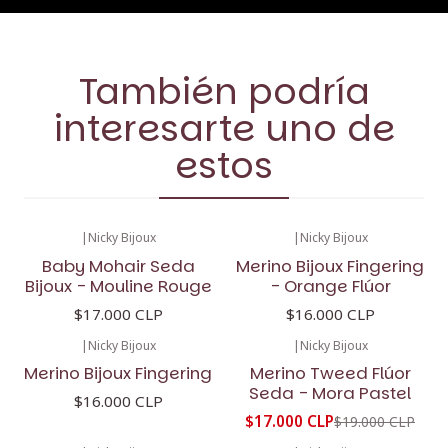
También podría
interesarte uno de
estos
|
Nicky Bijoux
|
Nicky Bijoux
Baby Mohair Seda
Merino Bijoux Fingering
Bijoux - Mouline Rouge
- Orange Flúor
$17.000 CLP
$16.000 CLP
|
Nicky Bijoux
|
Nicky Bijoux
-11%
OFF
Merino Bijoux Fingering
Merino Tweed Flúor
Seda - Mora Pastel
$16.000 CLP
$17.000 CLP
$19.000 CLP