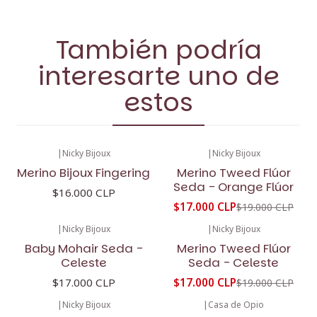
También podría
interesarte uno de
estos
|
Nicky Bijoux
|
Nicky Bijoux
-11%
OFF
Merino Bijoux Fingering
Merino Tweed Flúor
Seda - Orange Flúor
$16.000 CLP
$17.000 CLP
$19.000 CLP
|
Nicky Bijoux
|
Nicky Bijoux
-11%
OFF
Baby Mohair Seda -
Merino Tweed Flúor
Celeste
Seda - Celeste
$17.000 CLP
$17.000 CLP
$19.000 CLP
|
Nicky Bijoux
|
Casa de Opio
-20%
OFF