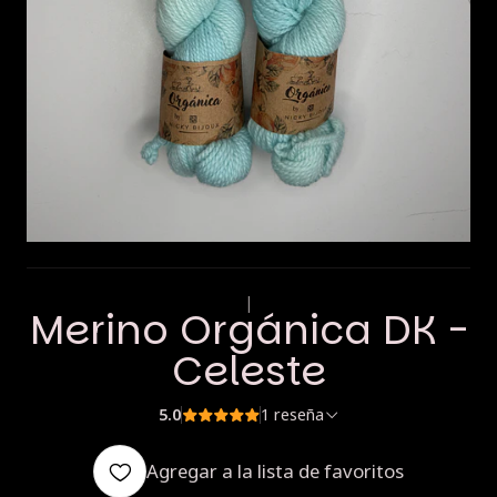
|
Merino Orgánica DK -
Celeste
5.0
1 reseña
Agregar a la lista de favoritos