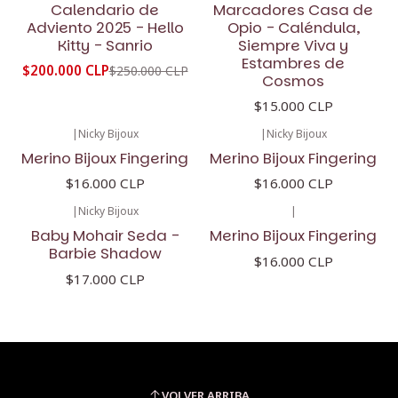
Calendario de
Marcadores Casa de
Adviento 2025 - Hello
Opio - Caléndula,
Kitty - Sanrio
Siempre Viva y
Estambres de
$200.000 CLP
$250.000 CLP
Cosmos
$15.000 CLP
|
Nicky Bijoux
|
Nicky Bijoux
Merino Bijoux Fingering
Merino Bijoux Fingering
$16.000 CLP
$16.000 CLP
|
Nicky Bijoux
|
Baby Mohair Seda -
Merino Bijoux Fingering
Barbie Shadow
$16.000 CLP
$17.000 CLP
VOLVER ARRIBA