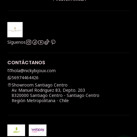
Síguenos
CONTÁCTANOS
hola@nickybijoux.com
56974464426
Showroom Santiago Centro
Av. Manuel Rodriguez 83, Depto. 203
8320000 Santiago Centro - Santiago Centro
Región Metropolitana - Chile