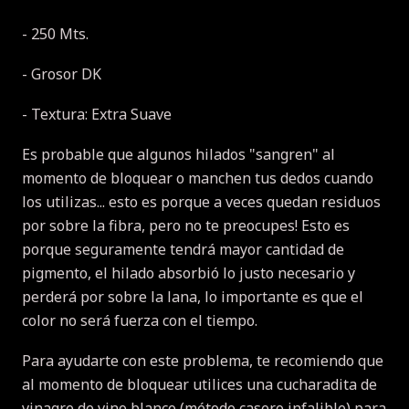
- 250 Mts.
- Grosor DK
- Textura: Extra Suave
Es probable que algunos hilados "sangren" al
momento de bloquear o manchen tus dedos cuando
los utilizas... esto es porque a veces quedan residuos
por sobre la fibra, pero no te preocupes!
Esto es
porque seguramente tendrá mayor cantidad de
pigmento, el hilado absorbió lo justo necesario y
perderá por sobre la lana, lo importante es que el
color no será fuerza con el tiempo.
Para ayudarte con este problema, te recomiendo que
al momento de bloquear utilices una cucharadita de
vinagre de vino blanco (método casero infalible) para