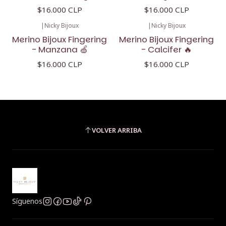
$16.000 CLP
$16.000 CLP
|
Nicky Bijoux
|
Nicky Bijoux
Merino Bijoux Fingering
Merino Bijoux Fingering
- Manzana 🍏
- Calcifer 🔥
$16.000 CLP
$16.000 CLP
VOLVER ARRIBA
Síguenos