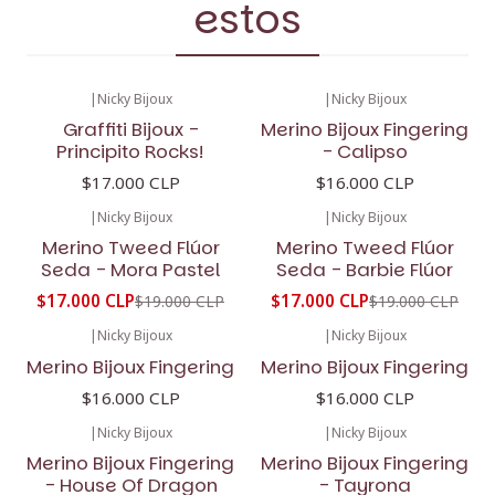
estos
|
Nicky Bijoux
|
Nicky Bijoux
Graffiti Bijoux -
Merino Bijoux Fingering
Principito Rocks!
- Calipso
$17.000 CLP
$16.000 CLP
|
Nicky Bijoux
|
Nicky Bijoux
-11%
OFF
-11%
OFF
Merino Tweed Flúor
Merino Tweed Flúor
Seda - Mora Pastel
Seda - Barbie Flúor
$17.000 CLP
$17.000 CLP
$19.000 CLP
$19.000 CLP
|
Nicky Bijoux
|
Nicky Bijoux
Merino Bijoux Fingering
Merino Bijoux Fingering
$16.000 CLP
$16.000 CLP
|
Nicky Bijoux
|
Nicky Bijoux
Merino Bijoux Fingering
Merino Bijoux Fingering
- House Of Dragon
- Tayrona