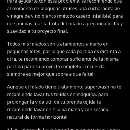
Para ayudarte con este problema, te recomiendo que
al momento de bloquear utilices una cucharadita de
vinagre de vino blanco (método casero infalible) para
que puedas fijar la tinta del hilado agregando brillo y
suavidad a tu proyecto final.
Todos mis hilados son tratamientos a mano en
pequeños lotes, por lo que cada partida es distinta a
otra, te recomiendo comprar suficiente de la misma
partida para tu proyecto completo... recuerda,
siempre es mejor que sobre a que falte!
Aunque el hilado tiene tratamiento superwash no te
recomiendo lavar tus tejidos en máquina, para
prolongar la vida útil de tu prenda tejida te
recomiendo lavar en frío oa mano y con secado
natural de forma horizontal.
* Los colores de las fotografías pueden variar sobre