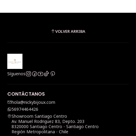
VOLVER ARRIBA
Síguenos
CONTÁCTANOS
hola@nickybijoux.com
56974464426
Showroom Santiago Centro
Av. Manuel Rodriguez 83, Depto. 203
8320000 Santiago Centro - Santiago Centro
Región Metropolitana - Chile