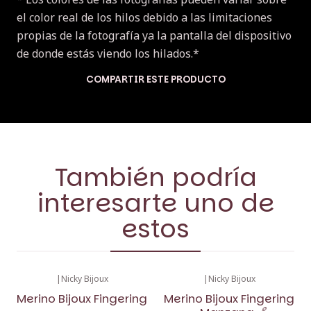
el color real de los hilos debido a las limitaciones
propias de la fotografía ya la pantalla del dispositivo
de donde estás viendo los hilados.*
COMPARTIR ESTE PRODUCTO
También podría
interesarte uno de
estos
|
Nicky Bijoux
|
Nicky Bijoux
Merino Bijoux Fingering
Merino Bijoux Fingering