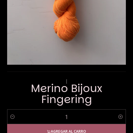
|
Merino Bijoux
Fingering
Cantidad
AGREGAR AL CARRO