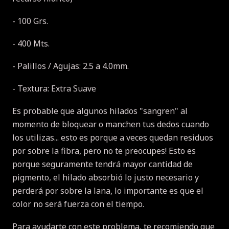
- 100 Grs.
- 400 Mts.
- Palillos / Agujas: 2.5 a 4.0mm.
- Textura: Extra Suave
Es probable que algunos hilados "sangren" al
momento de bloquear o manchen tus dedos cuando
los utilizas... esto es porque a veces quedan residuos
por sobre la fibra, pero no te preocupes! Esto es
porque seguramente tendrá mayor cantidad de
pigmento, el hilado absorbió lo justo necesario y
perderá por sobre la lana, lo importante es que el
color no será fuerza con el tiempo.
Para ayudarte con este problema, te recomiendo que