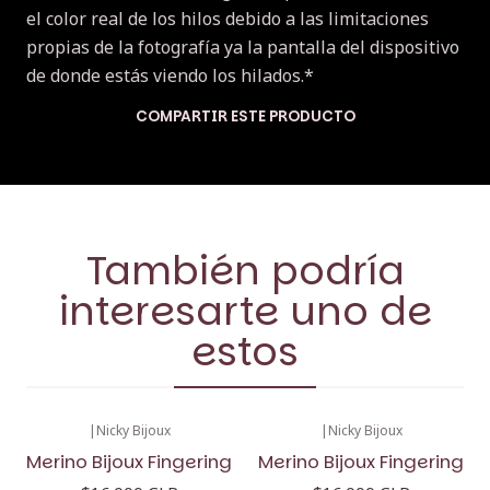
el color real de los hilos debido a las limitaciones
propias de la fotografía ya la pantalla del dispositivo
de donde estás viendo los hilados.*
COMPARTIR ESTE PRODUCTO
También podría
interesarte uno de
estos
|
Nicky Bijoux
|
Nicky Bijoux
Merino Bijoux Fingering
Merino Bijoux Fingering