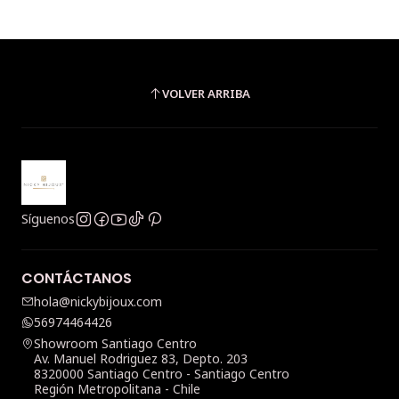
VOLVER ARRIBA
Síguenos
CONTÁCTANOS
hola@nickybijoux.com
56974464426
Showroom Santiago Centro
Av. Manuel Rodriguez 83, Depto. 203
8320000 Santiago Centro - Santiago Centro
Región Metropolitana - Chile