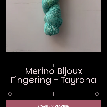
|
Merino Bijoux
Fingering - Tayrona
Cantidad
AGREGAR AL CARRO