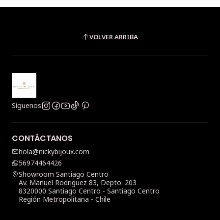
VOLVER ARRIBA
Síguenos
CONTÁCTANOS
hola@nickybijoux.com
56974464426
Showroom Santiago Centro
Av. Manuel Rodriguez 83, Depto. 203
8320000 Santiago Centro - Santiago Centro
Región Metropolitana - Chile