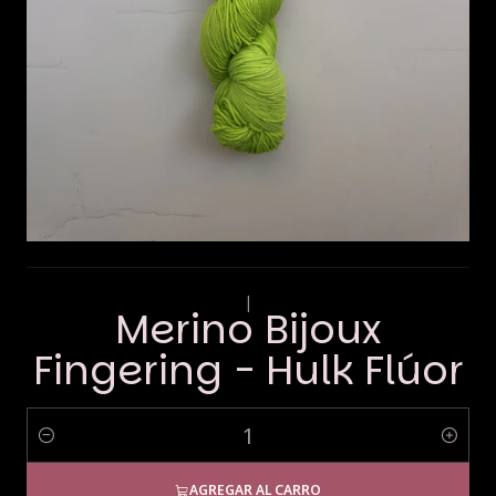
|
Merino Bijoux
Fingering - Hulk Flúor
Cantidad
AGREGAR AL CARRO