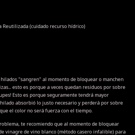
 Reutilizada (cuidado recurso hídrico)
 hilados "sangren" al momento de bloquear o manchen
izas... esto es porque a veces quedan residuos por sobre
ocupes! Esto es porque seguramente tendrá mayor
 hilado absorbió lo justo necesario y perderá por sobre
 que el color no será fuerza con el tiempo.
problema, te recomiendo que al momento de bloquear
de vinagre de vino blanco (método casero infalible) para