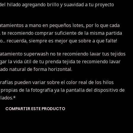
 del hilado agregando brillo y suavidad a tu proyecto
atamientos a mano en pequeños lotes, por lo que cada
a, te recomiendo comprar suficiente de la misma partida
... recuerda, siempre es mejor que sobre a que falte!
ratamiento superwash no te recomiendo lavar tus tejidos
r la vida útil de tu prenda tejida te recomiendo lavar
cado natural de forma horizontal.
rafías pueden variar sobre el color real de los hilos
 propias de la fotografía ya la pantalla del dispositivo de
ilados.*
COMPARTIR ESTE PRODUCTO