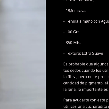
- 19,5 micras
- Teñida a mano con Agua
- 100 Grs.
- 350 Mts.
- Textura: Extra Suave
Es probable que algunos
tus dedos cuando los util
la fibra, pero no te pre
cantidad de pigmento, el
la lana, lo importante es
Para ayudarte con este 
utilices una cucharadita 