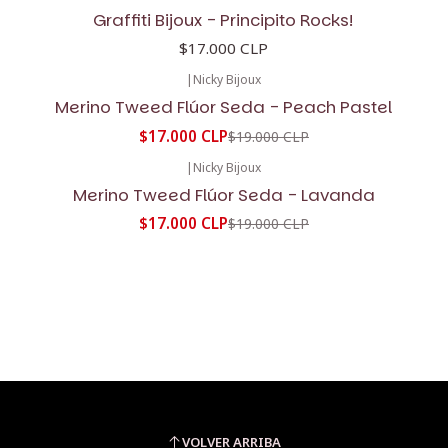
Graffiti Bijoux - Principito Rocks!
$17.000 CLP
|
Nicky Bijoux
-11%
OFF
Merino Tweed Flúor Seda - Peach Pastel
$17.000 CLP
$19.000 CLP
|
Nicky Bijoux
-11%
OFF
Merino Tweed Flúor Seda - Lavanda
$17.000 CLP
$19.000 CLP
VOLVER ARRIBA