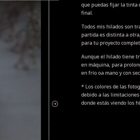
que puedas fijar la tinta
final.
Todos mis hilados son tr
partida es distinta a otr
para tu proyecto completo
Aunque el hilado tiene t
en máquina, para prolonga
en frío oa mano y con se
* Los colores de las fotog
debido a las limitaciones
donde estás viendo los h