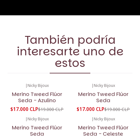
También podría
interesarte uno de
estos
|
Nicky Bijoux
|
Nicky Bijoux
-11%
OFF
-11%
OFF
Merino Tweed Flúor
Merino Tweed Flúor
Seda - Azulino
Seda
$17.000 CLP
$17.000 CLP
$19.000 CLP
$19.000 CLP
|
Nicky Bijoux
|
Nicky Bijoux
-11%
OFF
-11%
OFF
Merino Tweed Flúor
Merino Tweed Flúor
Seda
Seda - Celeste