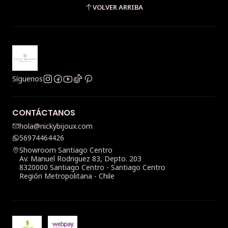
VOLVER ARRIBA
Síguenos
CONTÁCTANOS
hola@nickybijoux.com
56974464426
Showroom Santiago Centro
Av. Manuel Rodriguez 83, Depto. 203
8320000 Santiago Centro - Santiago Centro
Región Metropolitana - Chile