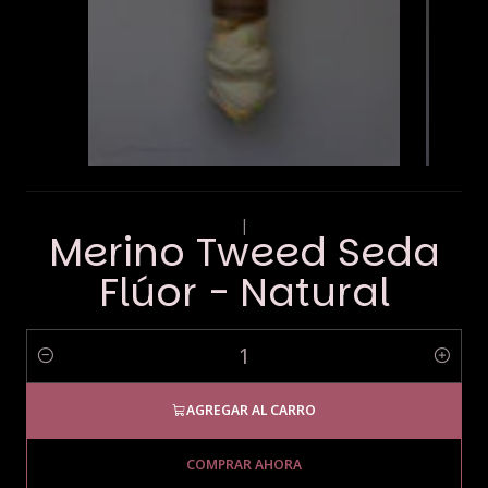
|
Merino Tweed Seda
Flúor - Natural
Cantidad
AGREGAR AL CARRO
COMPRAR AHORA