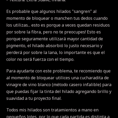
Es probable que algunos hilados "sangren" al
momento de bloquear o manchen tus dedos cuando
los utilizas... esto es porque a veces quedan residuos
por sobre la fibra, pero no te preocupes! Esto es
porque seguramente utilizará mayor cantidad de
pigmento, el hilado absorbió lo justo necesario y
perderá por sobre la lana, lo importante es que el
color no será fuerza con el tiempo.
Para ayudarte con este problema, te recomiendo que
al momento de bloquear utilices una cucharadita de
vinagre de vino blanco (método casero infalible) para
que puedas fijar la tinta del hilado agregando brillo y
suavidad a tu proyecto final.
Todos mis hilados son tratamientos a mano en
pequeños lotes, por lo que cada partida es distinta a