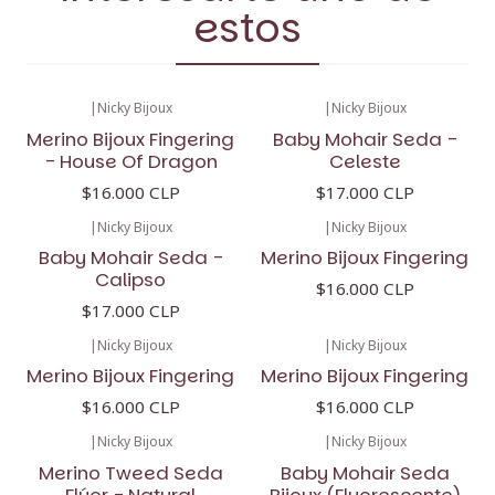
estos
|
Nicky Bijoux
|
Nicky Bijoux
Merino Bijoux Fingering
Baby Mohair Seda -
- House Of Dragon
Celeste
$16.000 CLP
$17.000 CLP
|
Nicky Bijoux
|
Nicky Bijoux
Baby Mohair Seda -
Merino Bijoux Fingering
Calipso
$16.000 CLP
$17.000 CLP
|
Nicky Bijoux
|
Nicky Bijoux
Merino Bijoux Fingering
Merino Bijoux Fingering
$16.000 CLP
$16.000 CLP
|
Nicky Bijoux
|
Nicky Bijoux
-11%
OFF
Merino Tweed Seda
Baby Mohair Seda
Flúor - Natural
Bijoux (Fluorescente)