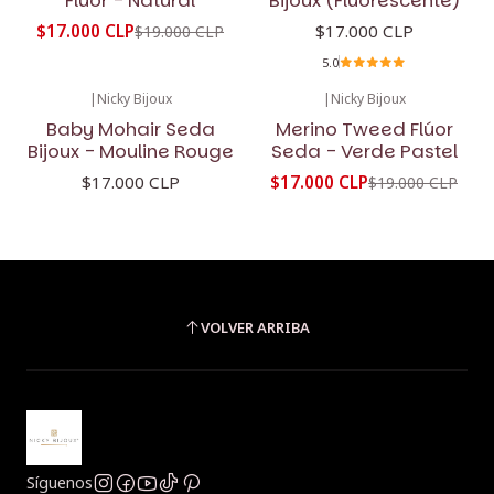
$17.000 CLP
$17.000 CLP
$19.000 CLP
5.0
|
Nicky Bijoux
|
Nicky Bijoux
-11%
OFF
Baby Mohair Seda
Merino Tweed Flúor
Bijoux - Mouline Rouge
Seda - Verde Pastel
$17.000 CLP
$17.000 CLP
$19.000 CLP
VOLVER ARRIBA
Síguenos