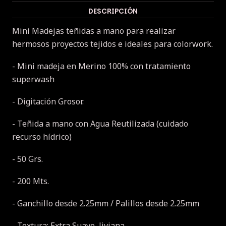
DESCRIPCIÓN
Mini Madejas teñidas a mano para realizar
hermosos proyectos tejidos e ideales para colorwork.
- Mini madeja en Merino 100% con tratamiento
superwash
- Digitación Grosor.
- Teñida a mano con Agua Reutilizada (cuidado
recurso hídrico)
- 50 Grs.
- 200 Mts.
- Ganchillo desde 2.25mm / Palillos desde 2.25mm
- Textura: Extra Suave, liviana.