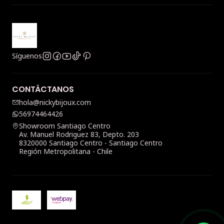
Síguenos
CONTÁCTANOS
hola@nickybijoux.com
56974464426
Showroom Santiago Centro
Av. Manuel Rodriguez 83, Depto. 203
8320000 Santiago Centro - Santiago Centro
Región Metropolitana - Chile