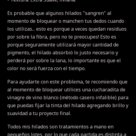
Es probable que algunos hilados "sangren" al
momento de bloquear o manchen tus dedos cuando
los utilizas... esto es porque a veces quedan residuos
por sobre la fibra, pero no te preocupes!
Esto es
porque seguramente utilizará mayor cantidad de
pigmento, el hilado absorbió lo justo necesario y
perderá por sobre la lana, lo importante es que el
color no será fuerza con el tiempo.
Para ayudarte con este problema, te recomiendo que
al momento de bloquear utilices una cucharadita de
vinagre de vino blanco (método casero infalible) para
que puedas fijar la tinta del hilado agregando brillo y
suavidad a tu proyecto final.
Todos mis hilados son tratamientos a mano en
pequeños lotes, por lo que cada partida es distinta a