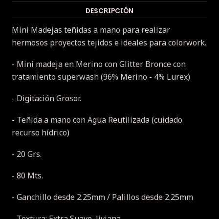
DESCRIPCIÓN
Mini Madejas teñidas a mano para realizar
hermosos proyectos tejidos e ideales para colorwork.
- Mini madeja en Merino con Glitter Bronce con
tratamiento superwash (96% Merino - 4% Lurex)
- Digitación Grosor.
- Teñida a mano con Agua Reutilizada (cuidado
recurso hídrico)
- 20 Grs.
- 80 Mts.
- Ganchillo desde 2.25mm / Palillos desde 2.25mm
- Textura: Extra Suave, liviana.