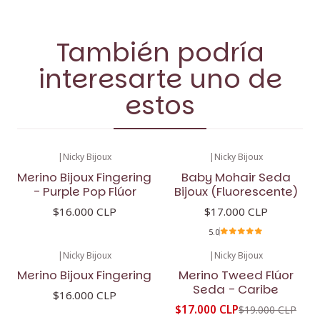
También podría
interesarte uno de
estos
|
Nicky Bijoux
|
Nicky Bijoux
Merino Bijoux Fingering
Baby Mohair Seda
- Purple Pop Flúor
Bijoux (Fluorescente)
$16.000 CLP
$17.000 CLP
5.0
|
Nicky Bijoux
|
Nicky Bijoux
-11%
OFF
Merino Bijoux Fingering
Merino Tweed Flúor
Seda - Caribe
$16.000 CLP
$17.000 CLP
$19.000 CLP