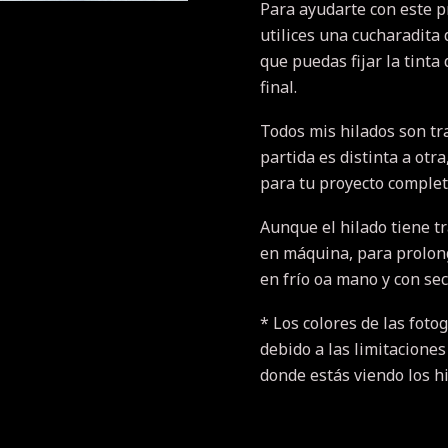
Para ayudarte con este 
utilices una cucharadita 
que puedas fijar la tinta
final.
Todos mis hilados son tr
partida es distinta a otr
para tu proyecto completo
Aunque el hilado tiene t
en máquina, para prolonga
en frío oa mano y con se
* Los colores de las fotog
debido a las limitaciones
donde estás viendo los h