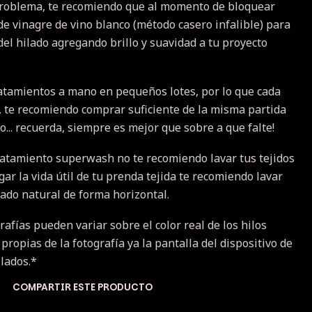
problema, te recomiendo que al momento de bloquear
de vinagre de vino blanco (método casero infalible) para
 del hilado agregando brillo y suavidad a tu proyecto
atamientos a mano en pequeños lotes, por lo que cada
a, te recomiendo comprar suficiente de la misma partida
... recuerda, siempre es mejor que sobre a que falte!
ratamiento superwash no te recomiendo lavar tus tejidos
r la vida útil de tu prenda tejida te recomiendo lavar
cado natural de forma horizontal.
rafías pueden variar sobre el color real de los hilos
 propias de la fotografía ya la pantalla del dispositivo de
ilados.*
COMPARTIR ESTE PRODUCTO