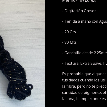
Merino - 4% Lurex)
- Digitación Grosor.
- Teñida a mano con Agua
- 20 Grs.
- 80 Mts.
- Ganchillo desde 2.25mm
- Textura: Extra Suave, li
Es probable que algunos
tus dedos cuando los util
la fibra, pero no te pre
cantidad de pigmento, el
la lana, lo importante es