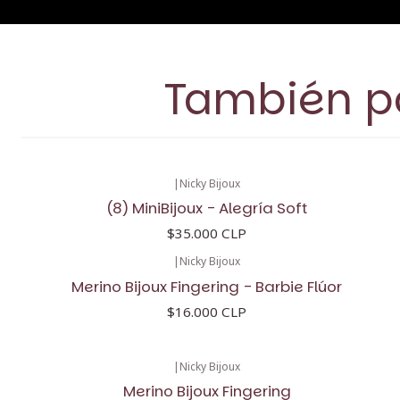
También po
|
Nicky Bijoux
(8) MiniBijoux - Alegría Soft
$35.000 CLP
|
Nicky Bijoux
Merino Bijoux Fingering - Barbie Flúor
$16.000 CLP
|
Nicky Bijoux
Merino Bijoux Fingering