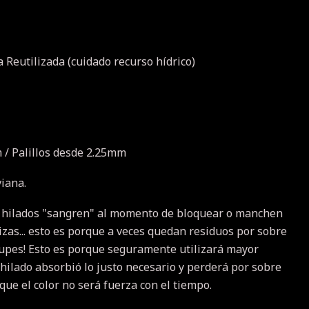
 Reutilizada (cuidado recurso hídrico)
 / Palillos desde 2.25mm
viana.
 hilados "sangren" al momento de bloquear o manchen
izas... esto es porque a veces quedan residuos por sobre
ocupes! Esto es porque seguramente utilizará mayor
 hilado absorbió lo justo necesario y perderá por sobre
 que el color no será fuerza con el tiempo.