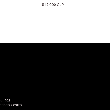
$17.000 CLP
to. 203
ntiago Centro