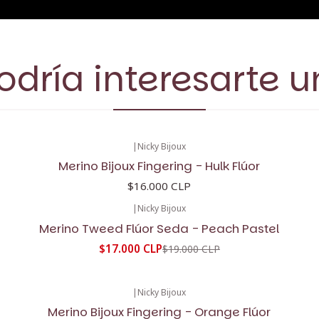
dría interesarte u
|
Nicky Bijoux
Merino Bijoux Fingering - Hulk Flúor
$16.000 CLP
|
Nicky Bijoux
-11%
OFF
Merino Tweed Flúor Seda - Peach Pastel
$17.000 CLP
$19.000 CLP
|
Nicky Bijoux
Merino Bijoux Fingering - Orange Flúor