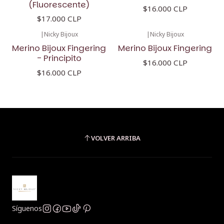
(Fluorescente)
$16.000 CLP
$17.000 CLP
|
Nicky Bijoux
|
Nicky Bijoux
Merino Bijoux Fingering
Merino Bijoux Fingering
- Principito
$16.000 CLP
$16.000 CLP
VOLVER ARRIBA
Síguenos