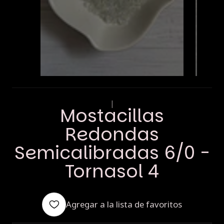
|
Mostacillas
Redondas
Semicalibradas 6/0 -
Tornasol 4
Agregar a la lista de favoritos