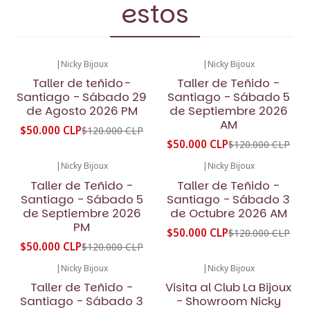
estos
|
Nicky Bijoux
|
Nicky Bijoux
-58%
OFF
-58%
OFF
Taller de teñido-
Taller de Teñido -
Santiago - Sábado 29
Santiago - Sábado 5
de Agosto 2026 PM
de Septiembre 2026
AM
$50.000 CLP
$120.000 CLP
$50.000 CLP
$120.000 CLP
|
Nicky Bijoux
|
Nicky Bijoux
-58%
OFF
-58%
OFF
Taller de Teñido -
Taller de Teñido -
Santiago - Sábado 5
Santiago - Sábado 3
de Septiembre 2026
de Octubre 2026 AM
PM
$50.000 CLP
$120.000 CLP
$50.000 CLP
$120.000 CLP
|
Nicky Bijoux
|
Nicky Bijoux
-58%
OFF
Taller de Teñido -
Visita al Club La Bijoux
Santiago - Sábado 3
- Showroom Nicky