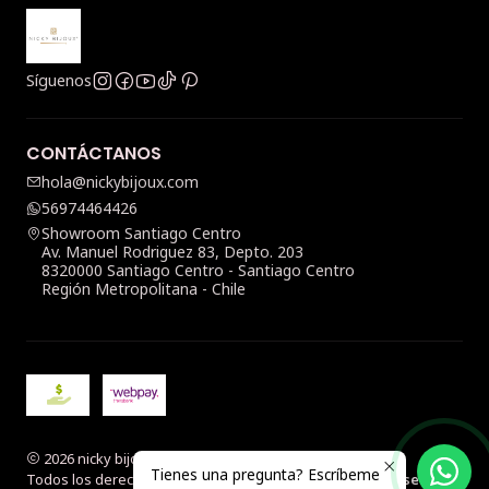
Síguenos
CONTÁCTANOS
hola@nickybijoux.com
56974464426
Showroom Santiago Centro
Av. Manuel Rodriguez 83, Depto. 203
8320000 Santiago Centro - Santiago Centro
Región Metropolitana - Chile
2026 nicky bijoux.
Tienes una pregunta? Escríbeme
Todos los derechos reservados.
Desarrollado por Jumpseller
.