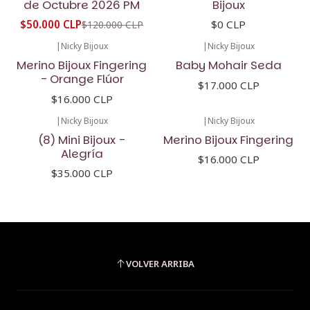
de Octubre 2026 PM
Bijoux
$50.000 CLP
$0 CLP
$120.000 CLP
|
Nicky Bijoux
|
Nicky Bijoux
Merino Bijoux Fingering
Baby Mohair Seda
- Orange Flúor
$17.000 CLP
$16.000 CLP
|
Nicky Bijoux
|
Nicky Bijoux
(8) Mini Bijoux -
Merino Bijoux Fingering
Alegría
$16.000 CLP
$35.000 CLP
VOLVER ARRIBA