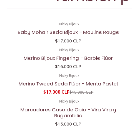
|
Nicky Bijoux
Baby Mohair Seda Bijoux - Mouline Rouge
$17.000 CLP
|
Nicky Bijoux
Merino Bijoux Fingering - Barbie Flúor
$16.000 CLP
|
Nicky Bijoux
-11%
OFF
Merino Tweed Seda Flúor - Menta Pastel
$17.000 CLP
$19.000 CLP
|
Nicky Bijoux
Marcadores Casa de Opio - Vira Vira y
Bugambilia
$15.000 CLP