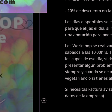
- 10% de descuento en la
Los días disponibles se 
para que elijas el día, s
una anotación para poder
Los Workshop se realizan 
sábados a las 10:00hrs. T
los cupos de ese día, si 
presentar algún problem
siempre y cuando se de a
vegetariano o si tienes a
Si necesitas Factura aví
datos de la empresa)