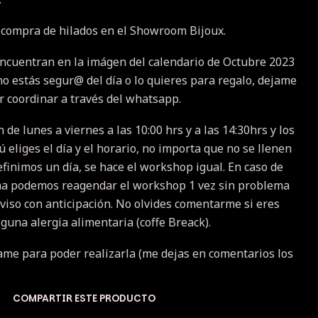
 compra de hilados en el Showroom Bijoux.
encuentran en la imágen del calendario de Octubre 2023
i no estás segur@ del día o lo quieres para regalo, dejame
 coordinar a través del whatsapp.
de lunes a viernes a las 10:00 hrs y a las 14:30hrs y los
ú eliges el día y el horario, no importa que no se llenen
definimos un día, se hace el workshop igual. En caso de
a podemos reagendar el workshop 1 vez sin problema
viso con anticipación. No olvides comentarme si eres
lguna alergia alimentaria (coffe Breack).
same para poder realizarla (me dejas en comentarios los
COMPARTIR ESTE PRODUCTO