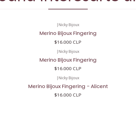
|
Nicky Bijoux
Merino Bijoux Fingering
$16.000 CLP
|
Nicky Bijoux
Merino Bijoux Fingering
$16.000 CLP
|
Nicky Bijoux
Merino Bijoux Fingering - Alicent
$16.000 CLP