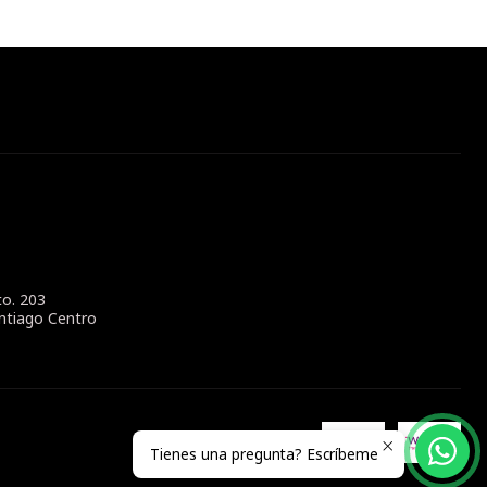
to. 203
ntiago Centro
Tienes una pregunta? Escríbeme