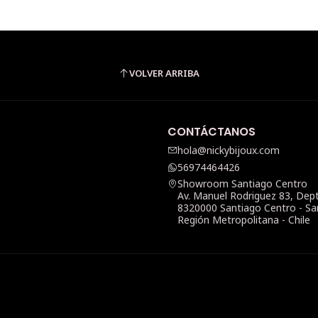
VOLVER ARRIBA
CONTÁCTANOS
hola@nickybijoux.com
56974464426
Showroom Santiago Centro
Av. Manuel Rodriguez 83, Dep
8320000 Santiago Centro - Sa
Región Metropolitana - Chile