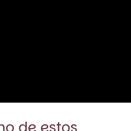
no de estos